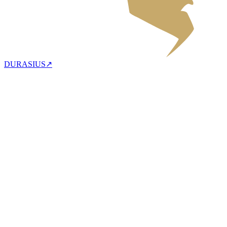
DURASIUS
↗