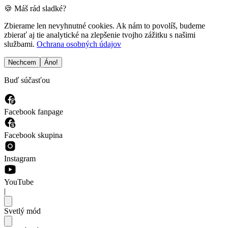
🍪 Máš rád sladké?
Zbierame len nevyhnutné cookies. Ak nám to povolíš, budeme
zbierať aj tie analytické na zlepšenie tvojho zážitku s našimi
službami.
Ochrana osobných údajov
Nechcem
Áno!
Buď súčasťou
Facebook fanpage
Facebook skupina
Instagram
YouTube
|
Svetlý mód