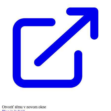
Otvoriť tému v novom okne