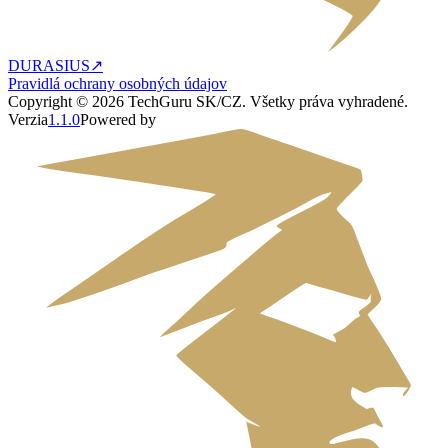
DURASIUS
↗
Pravidlá ochrany osobných údajov
Copyright ©
2026
TechGuru SK/CZ
. Všetky práva vyhradené.
Verzia
1.1.0
Powered by