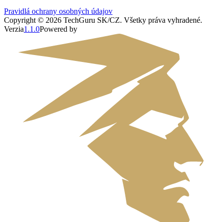
Pravidlá ochrany osobných údajov
Copyright ©
2026
TechGuru SK/CZ
. Všetky práva vyhradené.
Verzia
1.1.0
Powered by