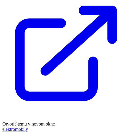
Otvoriť tému v novom okne
elektromobily