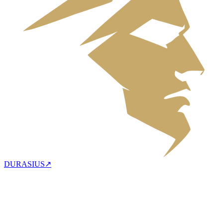
DURASIUS
↗