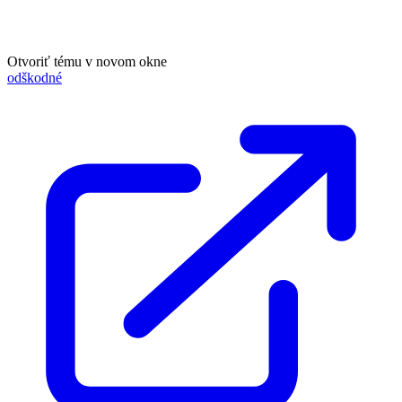
Otvoriť tému v novom okne
odškodné