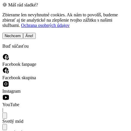
🍪 Máš rád sladké?
Zbierame len nevyhnutné cookies. Ak nám to povolíš, budeme
zbierať aj tie analytické na zlepšenie tvojho zážitku s našimi
službami.
Ochrana osobných údajov
Nechcem
Áno!
Buď súčasťou
Facebook fanpage
Facebook skupina
Instagram
YouTube
|
Svetlý mód