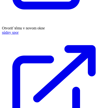
Otvoriť tému v novom okne
súdny spor