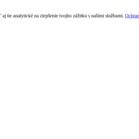
j tie analytické na zlepšenie tvojho zážitku s našimi službami.
Ochran