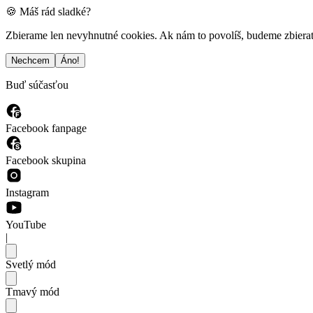
🍪 Máš rád sladké?
Zbierame len nevyhnutné cookies. Ak nám to povolíš, budeme zbierať a
Nechcem
Áno!
Buď súčasťou
Facebook fanpage
Facebook skupina
Instagram
YouTube
|
Svetlý mód
Tmavý mód