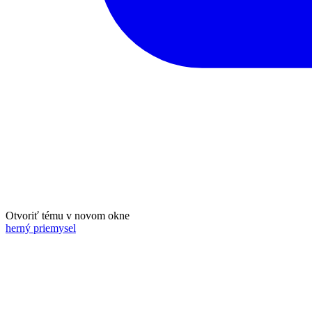
Otvoriť tému v novom okne
herný priemysel