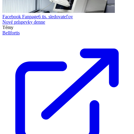
Facebook Fanpage
6 tis.
sledovateľov
Nové príspevky denne
Témy
Bellfortis