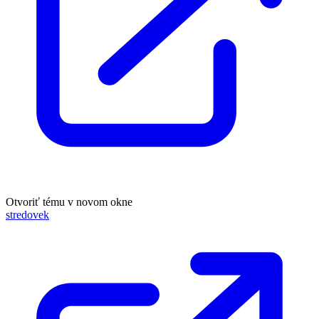
Otvoriť tému v novom okne
stredovek