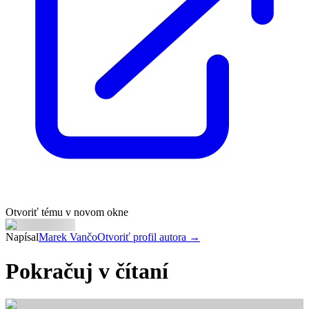
Otvoriť tému v novom okne
Napísal
Marek Vančo
Otvoriť profil autora →
Pokračuj v čítaní