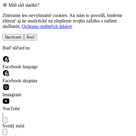
🍪 Máš rád sladké?
Zbierame len nevyhnutné cookies. Ak nám to povolíš, budeme
zbierať aj tie analytické na zlepšenie tvojho zážitku s našimi
službami.
Ochrana osobných údajov
Nechcem
Áno!
Buď súčasťou
Facebook fanpage
Facebook skupina
Instagram
YouTube
|
Svetlý mód