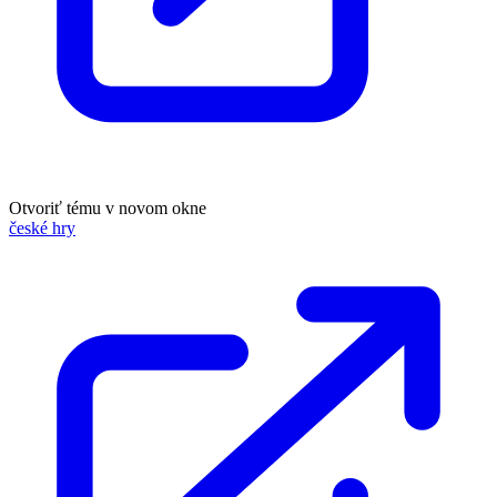
Otvoriť tému v novom okne
české hry