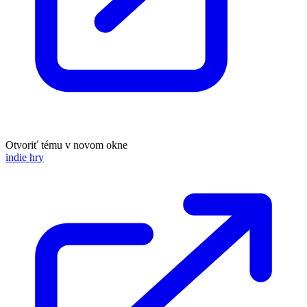
Otvoriť tému v novom okne
indie hry