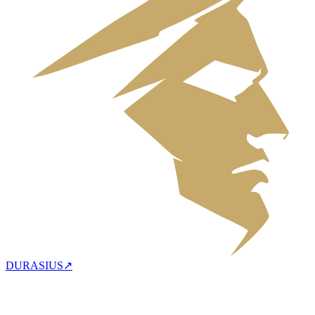
DURASIUS
↗