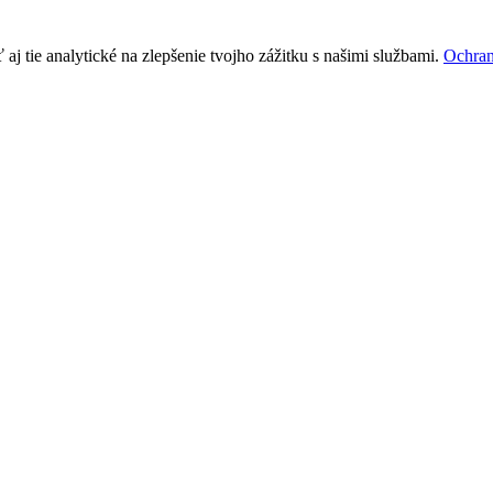
j tie analytické na zlepšenie tvojho zážitku s našimi službami.
Ochran