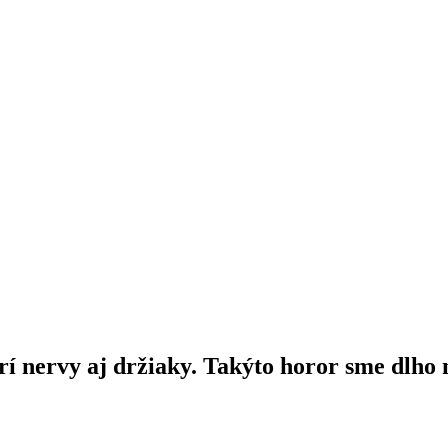
nervy aj držiaky. Takýto horor sme dlho 