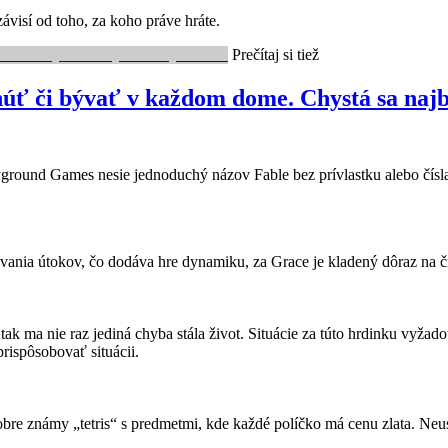
ávisí od toho, za koho práve hráte.
Prečítaj si tiež
dnúť či bývať v každom dome. Chystá sa naj
ground Games nesie jednoduchý názov Fable bez prívlastku alebo čísla a
ovania útokov, čo dodáva hre dynamiku, za Grace je kladený dôraz na čis
ak ma nie raz jediná chyba stála život. Situácie za túto hrdinku vyžad
prispôsobovať situácii.
dobre známy „tetris“ s predmetmi, kde každé políčko má cenu zlata. Neu