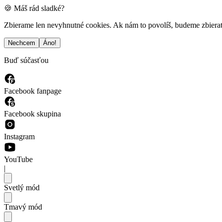
🍪 Máš rád sladké?
Zbierame len nevyhnutné cookies. Ak nám to povolíš, budeme zbierať a
Nechcem
Áno!
Buď súčasťou
Facebook fanpage
Facebook skupina
Instagram
YouTube
|
Svetlý mód
Tmavý mód