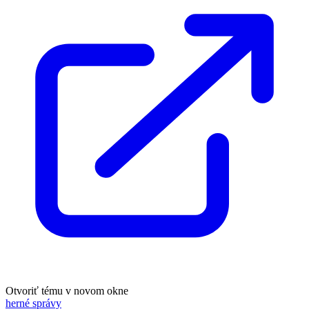
Otvoriť tému v novom okne
herné správy