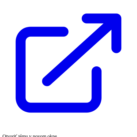
Otvoriť tému v novom okne