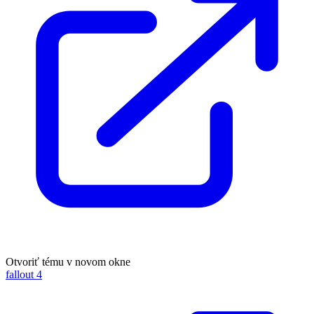
Otvoriť tému v novom okne
fallout 4