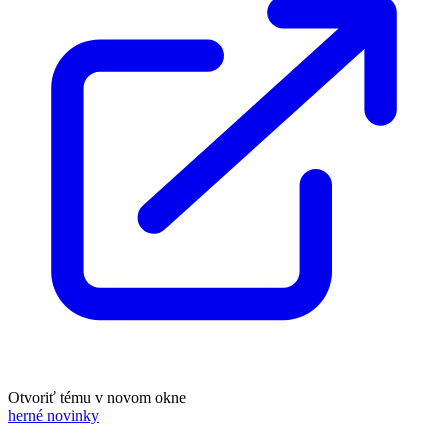
Otvoriť tému v novom okne
herné novinky