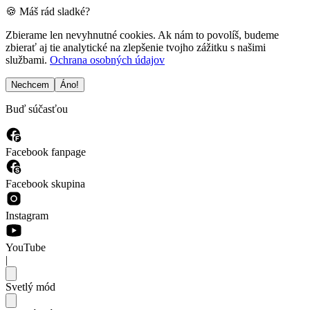
🍪 Máš rád sladké?
Zbierame len nevyhnutné cookies. Ak nám to povolíš, budeme
zbierať aj tie analytické na zlepšenie tvojho zážitku s našimi
službami.
Ochrana osobných údajov
Nechcem
Áno!
Buď súčasťou
Facebook fanpage
Facebook skupina
Instagram
YouTube
|
Svetlý mód