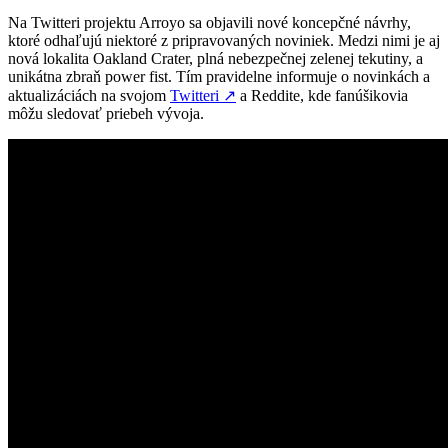
Na Twitteri projektu Arroyo sa objavili nové koncepčné návrhy,
ktoré odhaľujú niektoré z pripravovaných noviniek. Medzi nimi je aj
nová lokalita Oakland Crater, plná nebezpečnej zelenej tekutiny, a
unikátna zbraň power fist. Tím pravidelne informuje o novinkách a
aktualizáciách na svojom
Twitteri
↗
a Reddite, kde fanúšikovia
môžu sledovať priebeh vývoja.