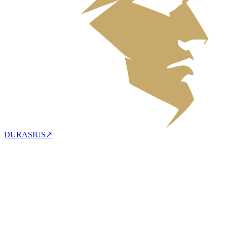
DURASIUS
↗