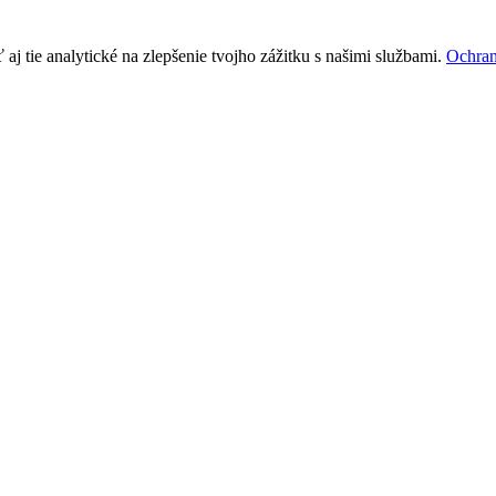
j tie analytické na zlepšenie tvojho zážitku s našimi službami.
Ochran