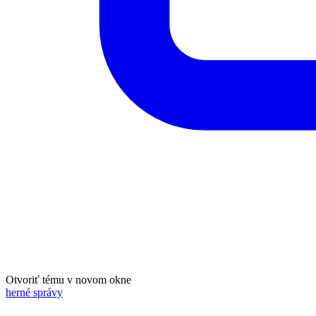
Otvoriť tému v novom okne
herné správy