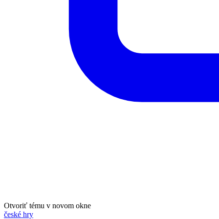
Otvoriť tému v novom okne
české hry