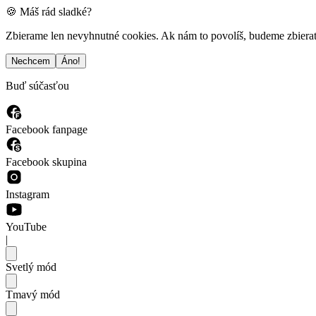
🍪 Máš rád sladké?
Zbierame len nevyhnutné cookies. Ak nám to povolíš, budeme zbierať a
Nechcem
Áno!
Buď súčasťou
Facebook fanpage
Facebook skupina
Instagram
YouTube
|
Svetlý mód
Tmavý mód