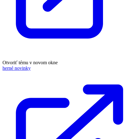
Otvoriť tému v novom okne
herné novinky