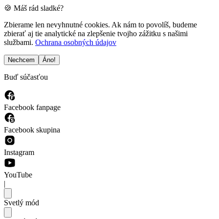
🍪 Máš rád sladké?
Zbierame len nevyhnutné cookies. Ak nám to povolíš, budeme
zbierať aj tie analytické na zlepšenie tvojho zážitku s našimi
službami.
Ochrana osobných údajov
Nechcem
Áno!
Buď súčasťou
Facebook fanpage
Facebook skupina
Instagram
YouTube
|
Svetlý mód