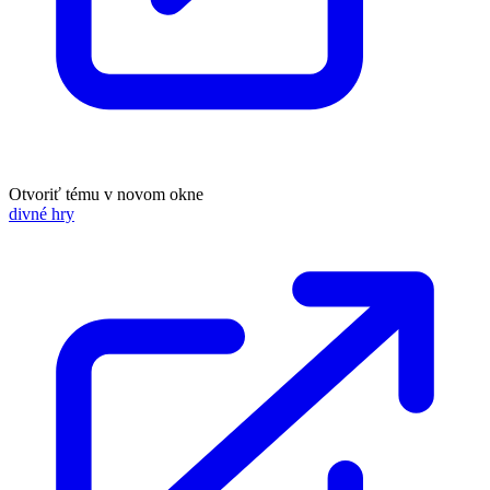
Otvoriť tému v novom okne
divné hry