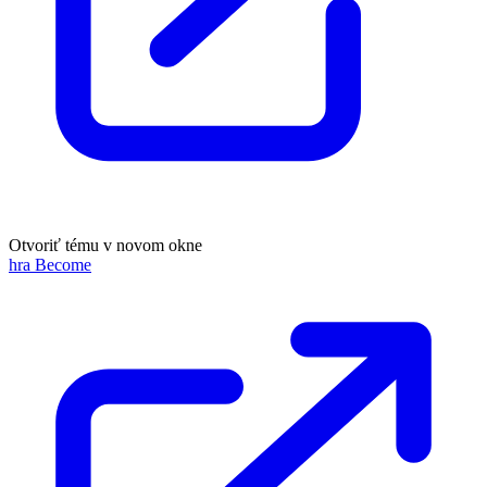
Otvoriť tému v novom okne
hra Become