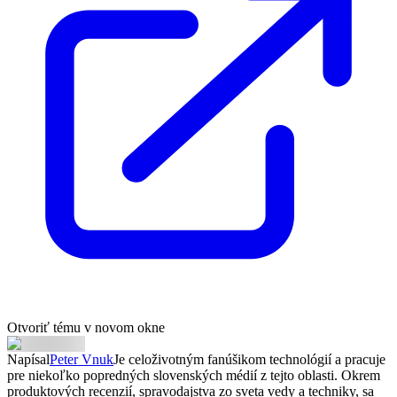
Otvoriť tému v novom okne
Napísal
Peter Vnuk
Je celoživotným fanúšikom technológií a pracuje
pre niekoľko popredných slovenských médií z tejto oblasti. Okrem
produktových recenzií, spravodajstva zo sveta vedy a techniky, sa