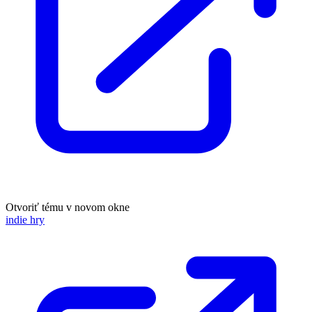
Otvoriť tému v novom okne
indie hry