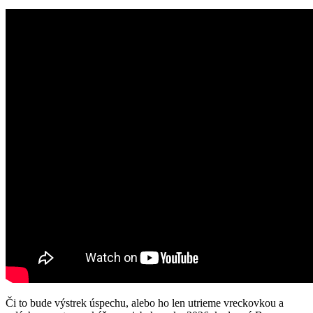
Či to bude výstrek úspechu, alebo ho len utrieme vreckovkou a