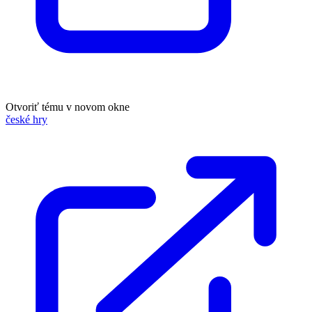
Otvoriť tému v novom okne
české hry