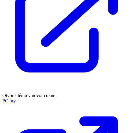
Otvoriť tému v novom okne
PC hry