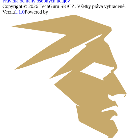
Pravidlá ochrany osobných údajov
Copyright ©
2026
TechGuru SK/CZ
. Všetky práva vyhradené.
Verzia
1.1.0
Powered by