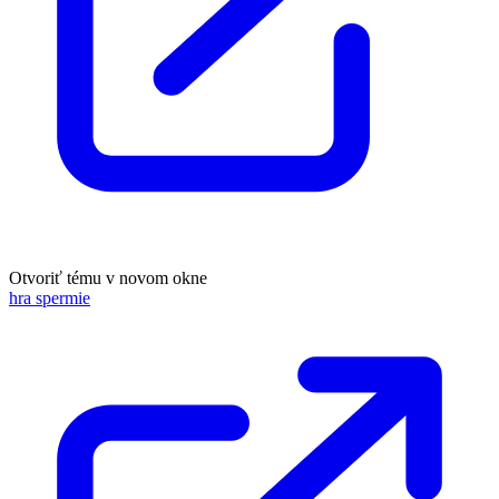
Otvoriť tému v novom okne
hra spermie