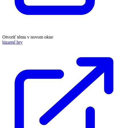
Otvoriť tému v novom okne
bizarné hry