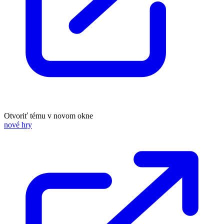
Otvoriť tému v novom okne
nové hry