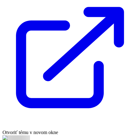
Otvoriť tému v novom okne