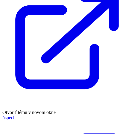
Otvoriť tému v novom okne
úspech