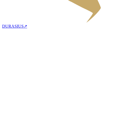
DURASIUS
↗