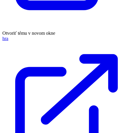
Otvoriť tému v novom okne
hra