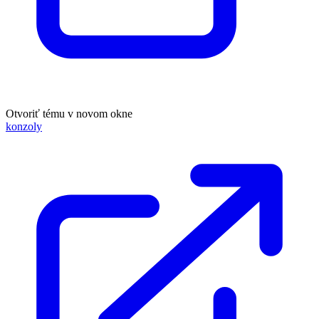
Otvoriť tému v novom okne
konzoly