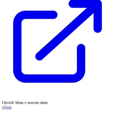
Otvoriť tému v novom okne
vývoj