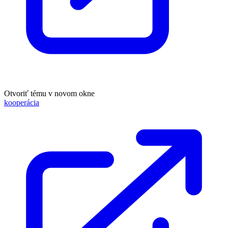
Otvoriť tému v novom okne
kooperácia