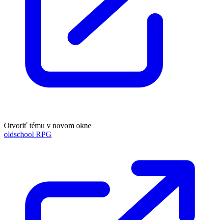
Otvoriť tému v novom okne
oldschool RPG