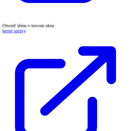
Otvoriť tému v novom okne
herné správy