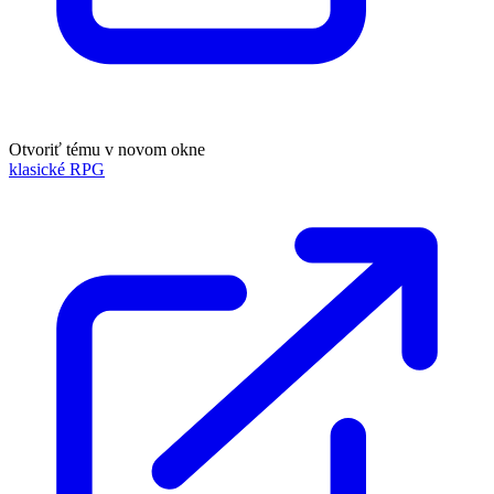
Otvoriť tému v novom okne
klasické RPG