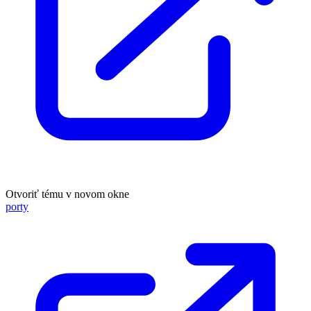
Otvoriť tému v novom okne
porty