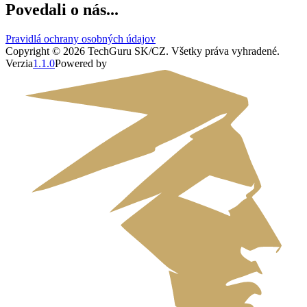
Povedali o nás...
Pravidlá ochrany osobných údajov
Copyright ©
2026
TechGuru SK/CZ
. Všetky práva vyhradené.
Verzia
1.1.0
Powered by