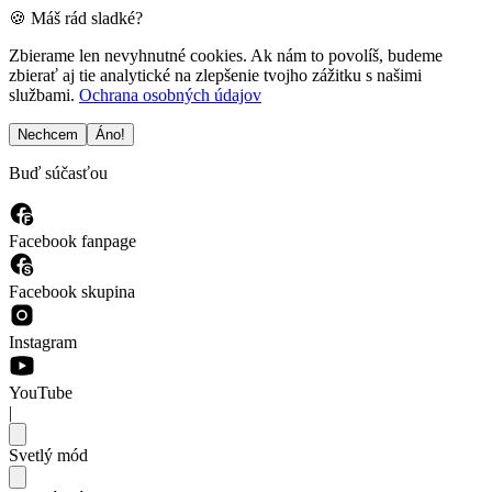
🍪 Máš rád sladké?
Zbierame len nevyhnutné cookies. Ak nám to povolíš, budeme
zbierať aj tie analytické na zlepšenie tvojho zážitku s našimi
službami.
Ochrana osobných údajov
Nechcem
Áno!
Buď súčasťou
Facebook fanpage
Facebook skupina
Instagram
YouTube
|
Svetlý mód