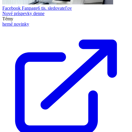
Facebook Fanpage
6 tis.
sledovateľov
Nové príspevky denne
Témy
herné novinky