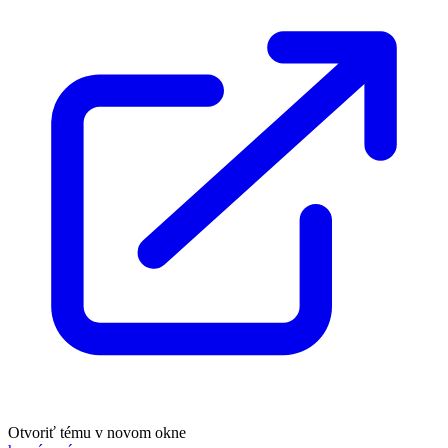
Otvoriť tému v novom okne