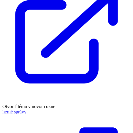
Otvoriť tému v novom okne
herné správy