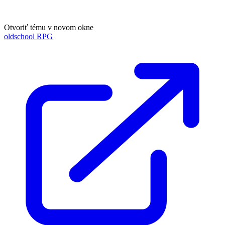
Otvoriť tému v novom okne
oldschool RPG