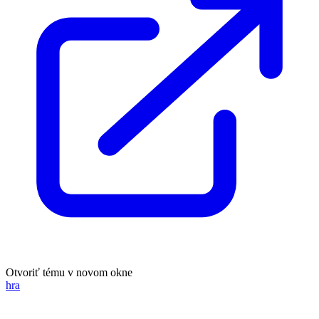
Otvoriť tému v novom okne
hra