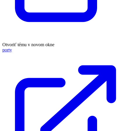
Otvoriť tému v novom okne
porty