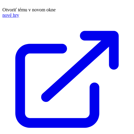
Otvoriť tému v novom okne
nové hry