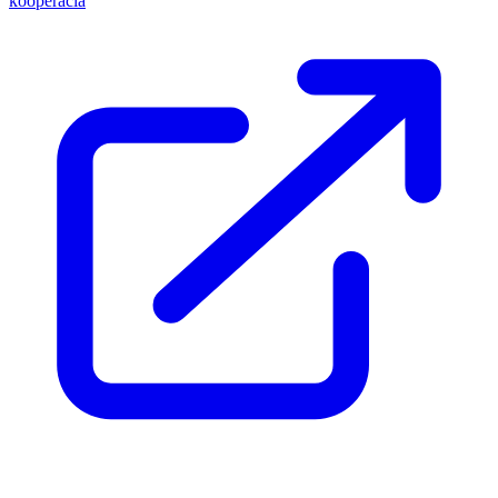
kooperácia