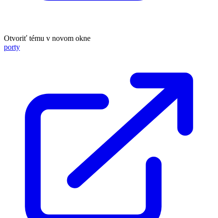
Otvoriť tému v novom okne
porty