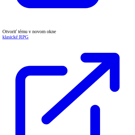
Otvoriť tému v novom okne
klasické RPG