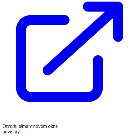
Otvoriť tému v novom okne
nové hry