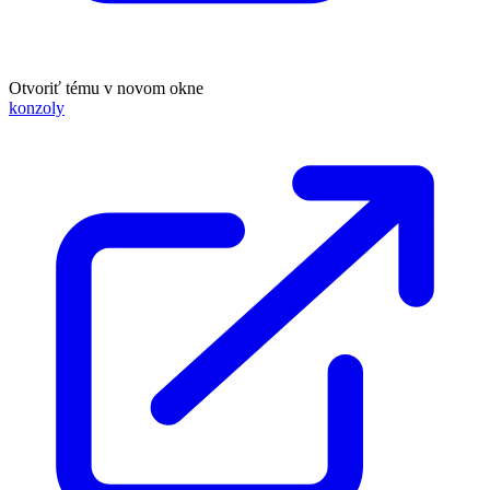
Otvoriť tému v novom okne
konzoly