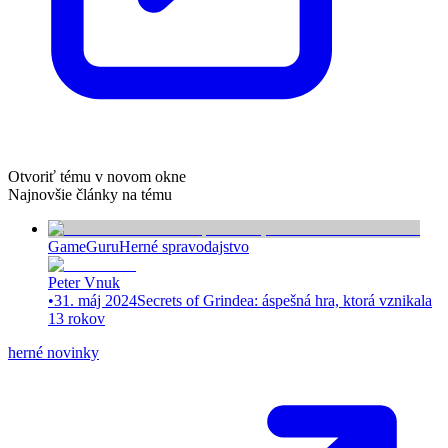
Otvoriť tému v novom okne
Najnovšie články na tému
GameGuru
Herné spravodajstvo
Peter Vnuk
•
31. máj 2024
Secrets of Grindea: áspešná hra, ktorá vznikala
13 rokov
herné novinky