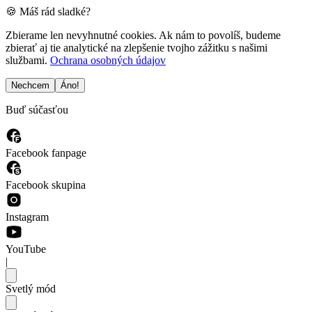
🍪 Máš rád sladké?
Zbierame len nevyhnutné cookies. Ak nám to povolíš, budeme
zbierať aj tie analytické na zlepšenie tvojho zážitku s našimi
službami.
Ochrana osobných údajov
Nechcem
Áno!
Buď súčasťou
Facebook fanpage
Facebook skupina
Instagram
YouTube
|
Svetlý mód