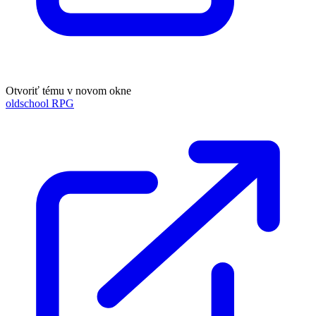
Otvoriť tému v novom okne
oldschool RPG