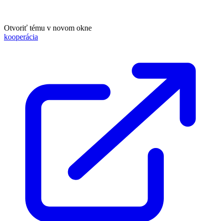
Otvoriť tému v novom okne
kooperácia