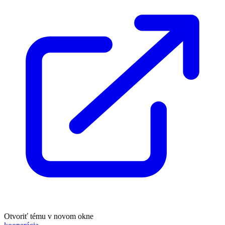
Otvoriť tému v novom okne