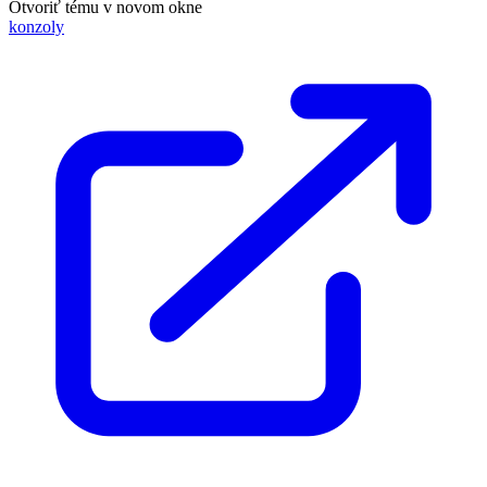
Otvoriť tému v novom okne
konzoly