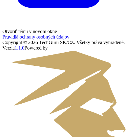
Otvoriť tému v novom okne
Pravidlá ochrany osobných údajov
Copyright ©
2026
TechGuru SK/CZ
. Všetky práva vyhradené.
Verzia
1.1.0
Powered by