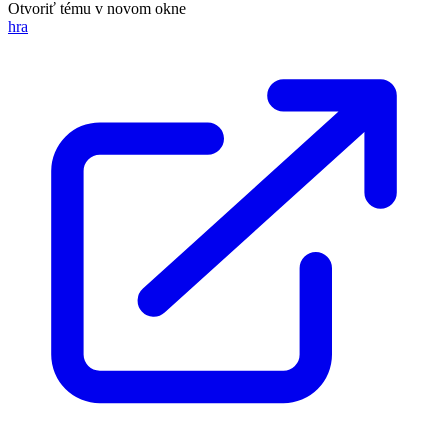
Otvoriť tému v novom okne
hra