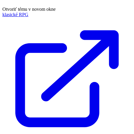
Otvoriť tému v novom okne
klasické RPG