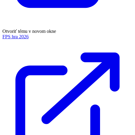
Otvoriť tému v novom okne
FPS hra 2026