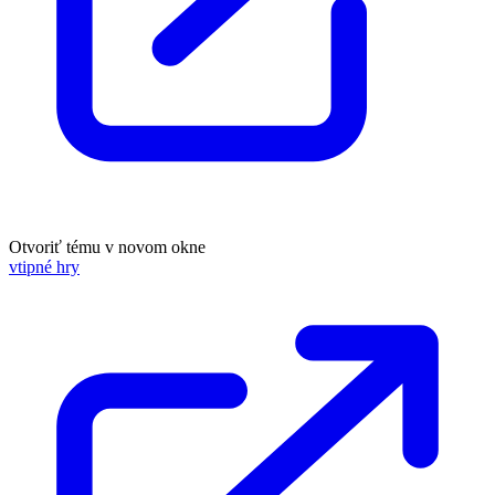
Otvoriť tému v novom okne
vtipné hry