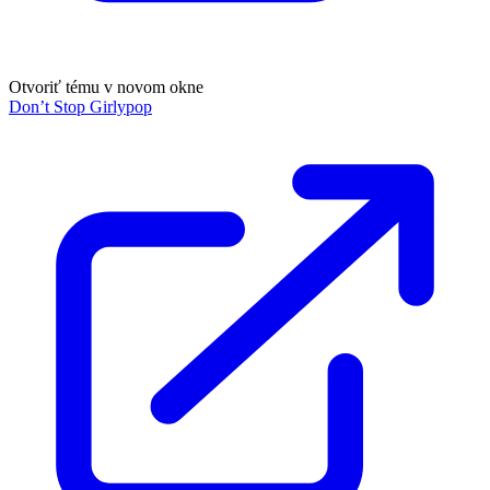
Otvoriť tému v novom okne
Don’t Stop Girlypop