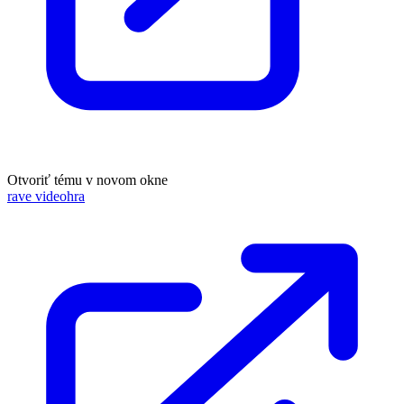
Otvoriť tému v novom okne
rave videohra