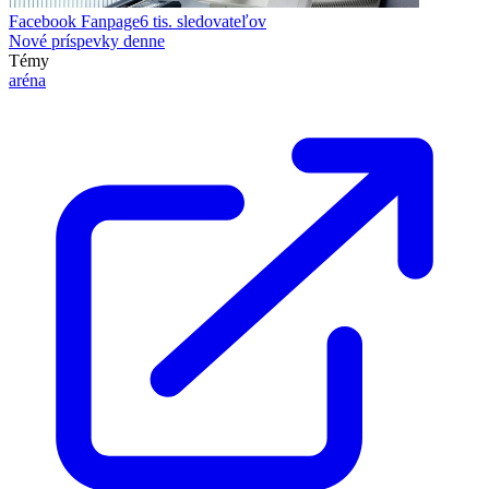
Facebook Fanpage
6 tis.
sledovateľov
Nové príspevky denne
Témy
aréna