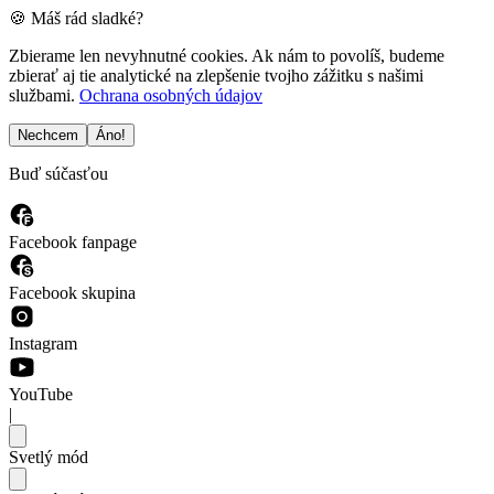
🍪 Máš rád sladké?
Zbierame len nevyhnutné cookies. Ak nám to povolíš, budeme
zbierať aj tie analytické na zlepšenie tvojho zážitku s našimi
službami.
Ochrana osobných údajov
Nechcem
Áno!
Buď súčasťou
Facebook fanpage
Facebook skupina
Instagram
YouTube
|
Svetlý mód