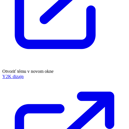
Otvoriť tému v novom okne
Y2K dizajn