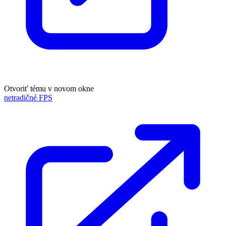
Otvoriť tému v novom okne
netradičné FPS