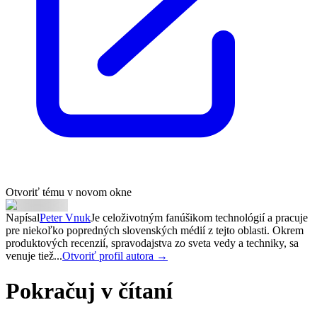
Otvoriť tému v novom okne
Napísal
Peter Vnuk
Je celoživotným fanúšikom technológií a pracuje
pre niekoľko popredných slovenských médií z tejto oblasti. Okrem
produktových recenzií, spravodajstva zo sveta vedy a techniky, sa
venuje tiež...
Otvoriť profil autora →
Pokračuj v čítaní