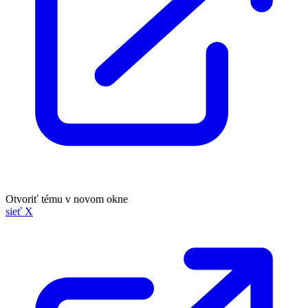
Otvoriť tému v novom okne
sieť X