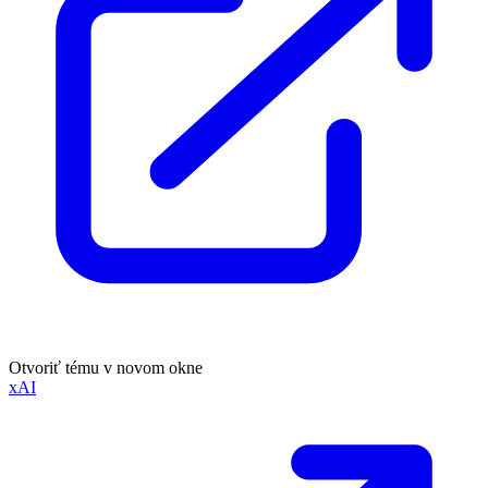
Otvoriť tému v novom okne
xAI