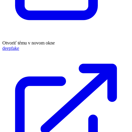
Otvoriť tému v novom okne
deepfake