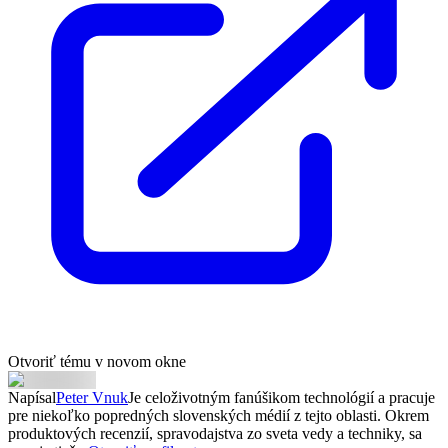
Otvoriť tému v novom okne
Napísal
Peter Vnuk
Je celoživotným fanúšikom technológií a pracuje
pre niekoľko popredných slovenských médií z tejto oblasti. Okrem
produktových recenzií, spravodajstva zo sveta vedy a techniky, sa