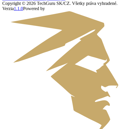
Copyright ©
2026
TechGuru SK/CZ
. Všetky práva vyhradené.
Verzia
1.1.0
Powered by