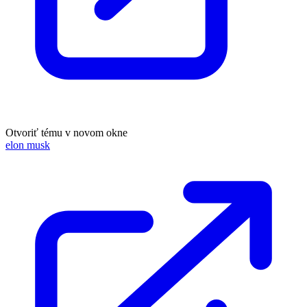
Otvoriť tému v novom okne
elon musk