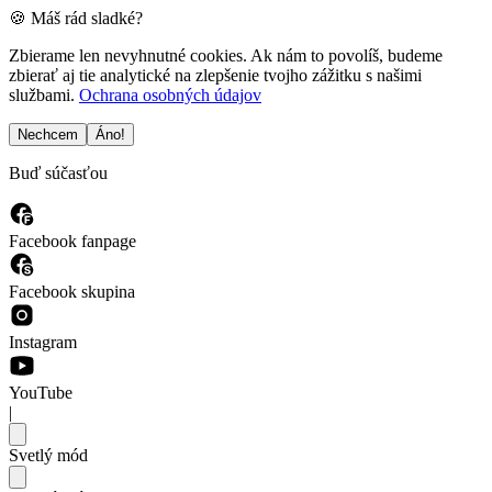
🍪 Máš rád sladké?
Zbierame len nevyhnutné cookies. Ak nám to povolíš, budeme
zbierať aj tie analytické na zlepšenie tvojho zážitku s našimi
službami.
Ochrana osobných údajov
Nechcem
Áno!
Buď súčasťou
Facebook fanpage
Facebook skupina
Instagram
YouTube
|
Svetlý mód