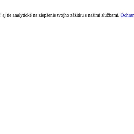
j tie analytické na zlepšenie tvojho zážitku s našimi službami.
Ochran