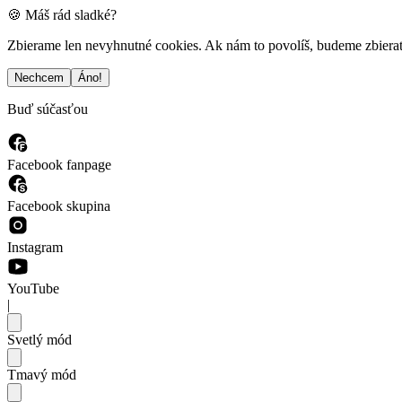
🍪 Máš rád sladké?
Zbierame len nevyhnutné cookies. Ak nám to povolíš, budeme zbierať a
Nechcem
Áno!
Buď súčasťou
Facebook fanpage
Facebook skupina
Instagram
YouTube
|
Svetlý mód
Tmavý mód