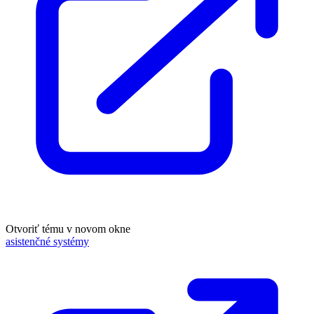
Otvoriť tému v novom okne
asistenčné systémy