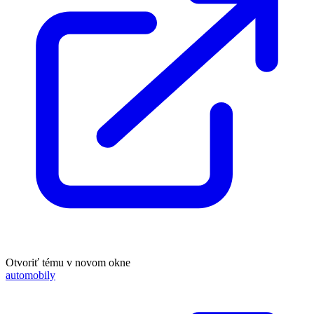
Otvoriť tému v novom okne
automobily