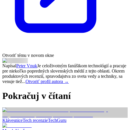
Otvoriť tému v novom okne
Napísal
Peter Vnuk
Je celoživotným fanúšikom technológií a pracuje
pre niekoľko popredných slovenských médií z tejto oblasti. Okrem
produktových recenzií, spravodajstva zo sveta vedy a techniky, sa
venuje tiež...
Otvoriť profil autora →
Pokračuj v čítaní
Klávesnice
Tech recenzie
TechGuru