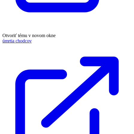
Otvoriť tému v novom okne
úmrtia chodcov