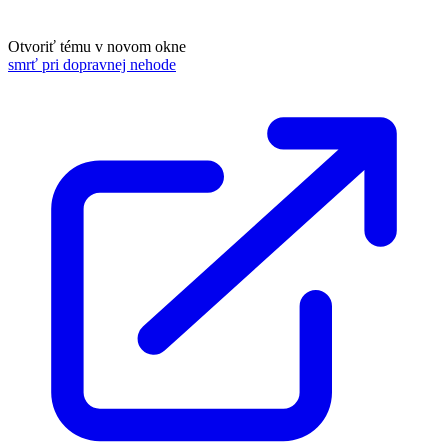
Otvoriť tému v novom okne
smrť pri dopravnej nehode