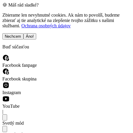
🍪 Máš rád sladké?
Zbierame len nevyhnutné cookies. Ak nám to povolíš, budeme
zbierať aj tie analytické na zlepšenie tvojho zážitku s našimi
službami.
Ochrana osobných údajov
Nechcem
Áno!
Buď súčasťou
Facebook fanpage
Facebook skupina
Instagram
YouTube
|
Svetlý mód