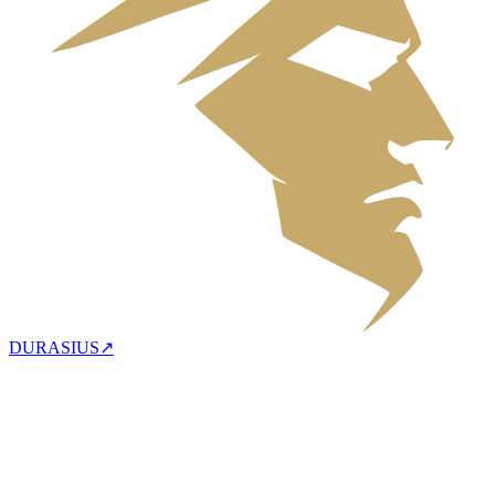
DURASIUS
↗