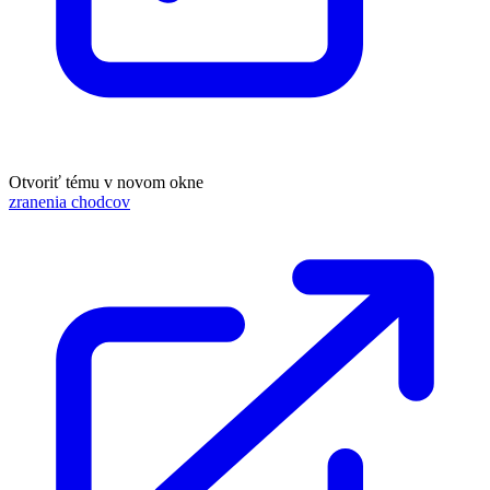
Otvoriť tému v novom okne
zranenia chodcov