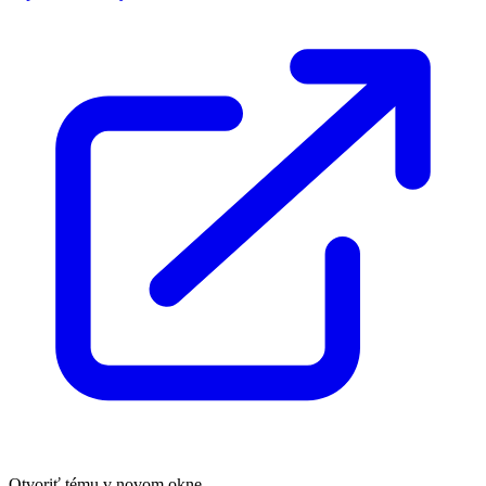
Otvoriť tému v novom okne