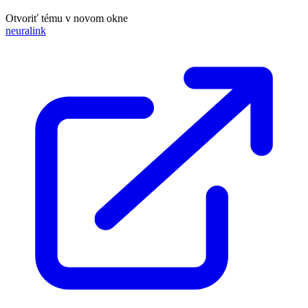
Otvoriť tému v novom okne
neuralink