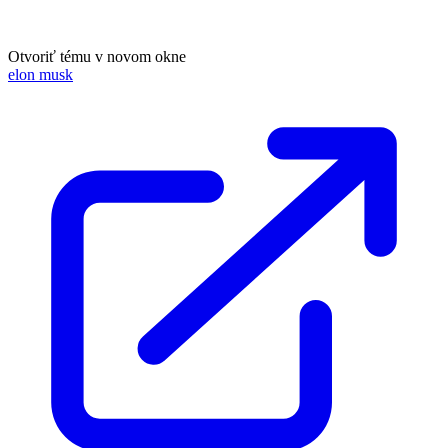
Otvoriť tému v novom okne
elon musk