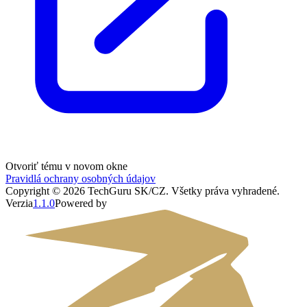
Otvoriť tému v novom okne
Pravidlá ochrany osobných údajov
Copyright ©
2026
TechGuru SK/CZ
. Všetky práva vyhradené.
Verzia
1.1.0
Powered by