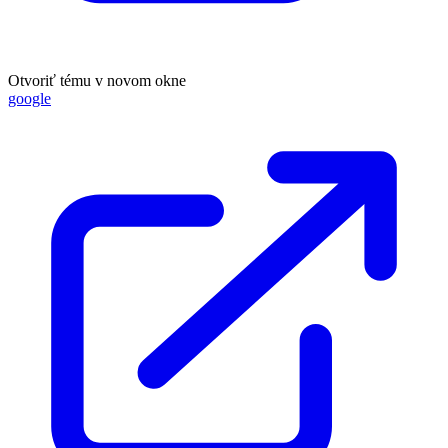
Otvoriť tému v novom okne
google