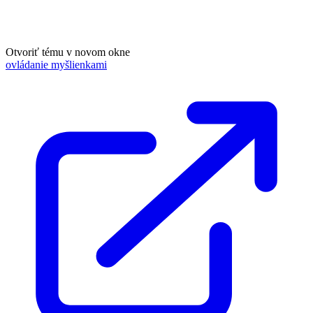
Otvoriť tému v novom okne
ovládanie myšlienkami