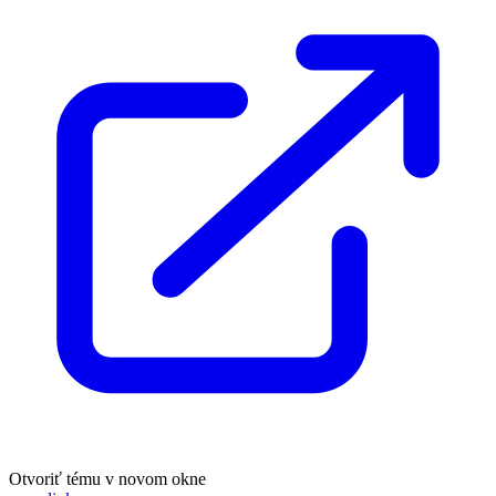
Otvoriť tému v novom okne