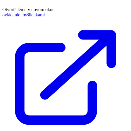
Otvoriť tému v novom okne
ovládanie myšlienkami