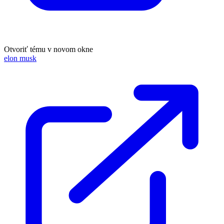
Otvoriť tému v novom okne
elon musk