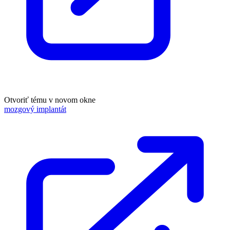
Otvoriť tému v novom okne
mozgový implantát