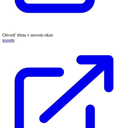
Otvoriť tému v novom okne
google