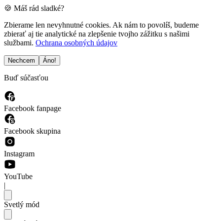
🍪 Máš rád sladké?
Zbierame len nevyhnutné cookies. Ak nám to povolíš, budeme
zbierať aj tie analytické na zlepšenie tvojho zážitku s našimi
službami.
Ochrana osobných údajov
Nechcem
Áno!
Buď súčasťou
Facebook fanpage
Facebook skupina
Instagram
YouTube
|
Svetlý mód