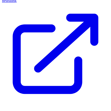
neuralink