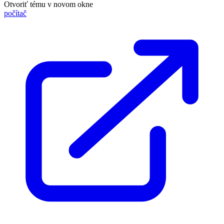
Otvoriť tému v novom okne
počítač