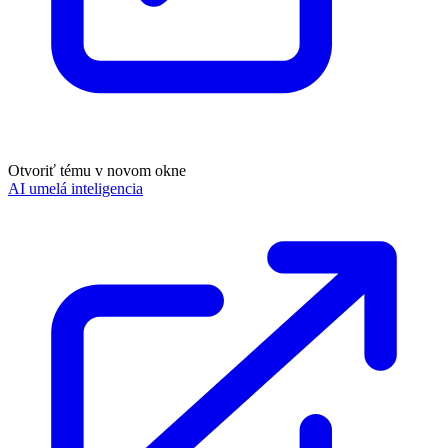
Otvoriť tému v novom okne
AI umelá inteligencia