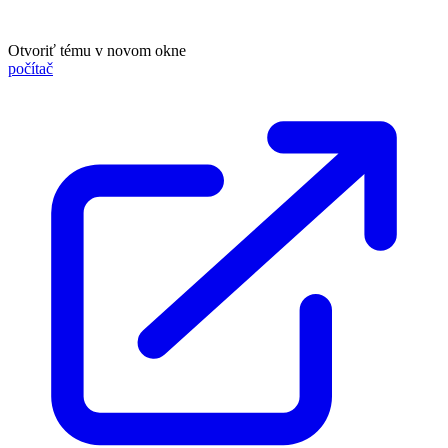
Otvoriť tému v novom okne
počítač