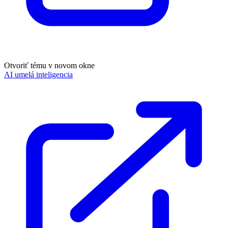
Otvoriť tému v novom okne
AI umelá inteligencia