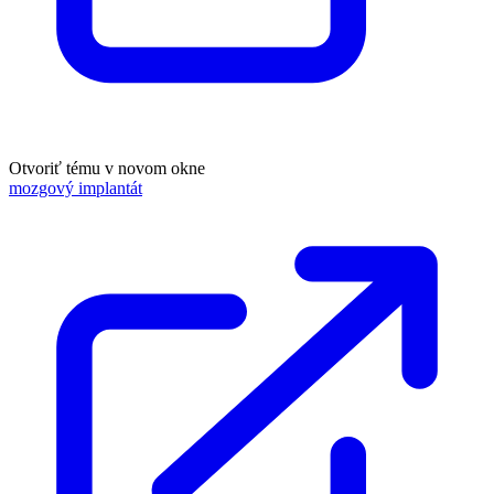
Otvoriť tému v novom okne
mozgový implantát