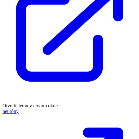
Otvoriť tému v novom okne
neuróny