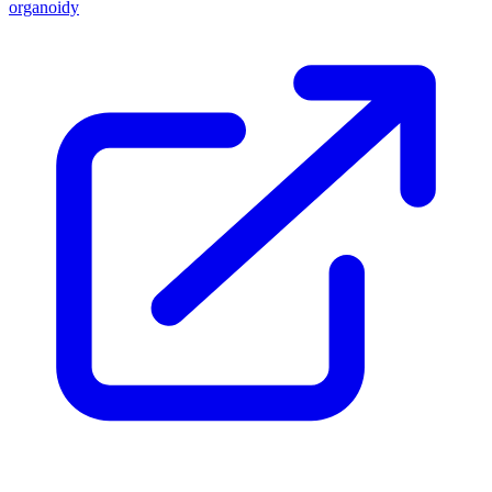
organoidy