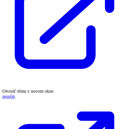
Otvoriť tému v novom okne
neurón