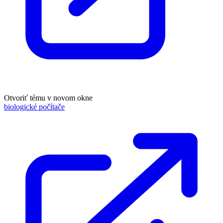
Otvoriť tému v novom okne
biologické počítače