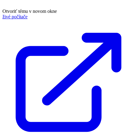
Otvoriť tému v novom okne
živé počítače