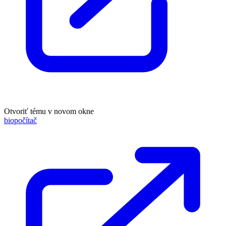
Otvoriť tému v novom okne
biopočítač