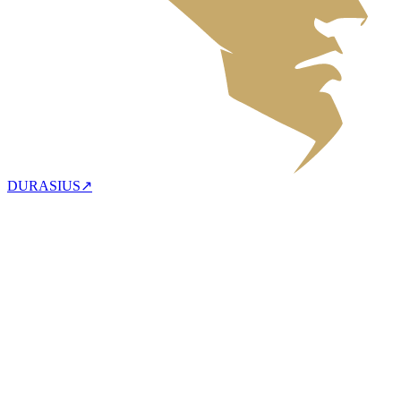
DURASIUS
↗