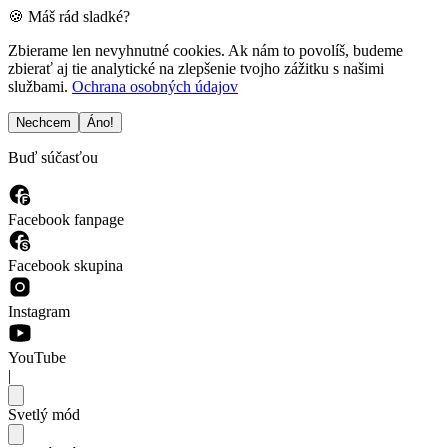
🍪 Máš rád sladké?
Zbierame len nevyhnutné cookies. Ak nám to povolíš, budeme
zbierať aj tie analytické na zlepšenie tvojho zážitku s našimi
službami.
Ochrana osobných údajov
Nechcem
Áno!
Buď súčasťou
Facebook fanpage
Facebook skupina
Instagram
YouTube
|
Svetlý mód