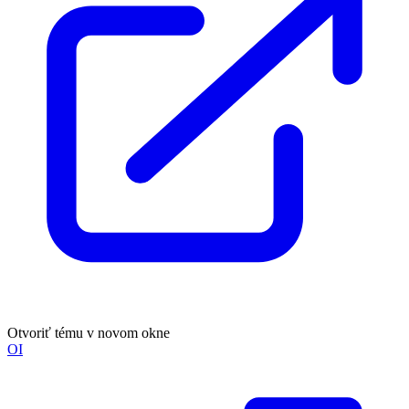
Otvoriť tému v novom okne
OI