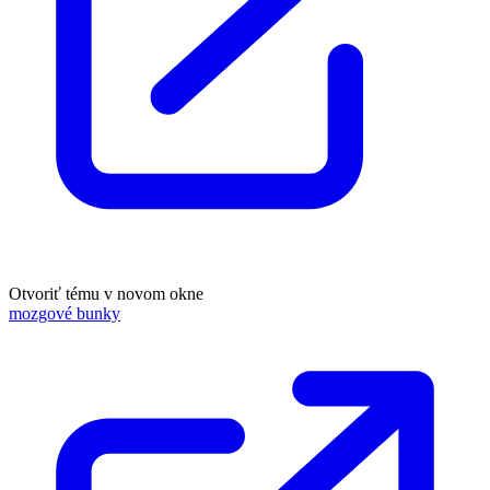
Otvoriť tému v novom okne
mozgové bunky