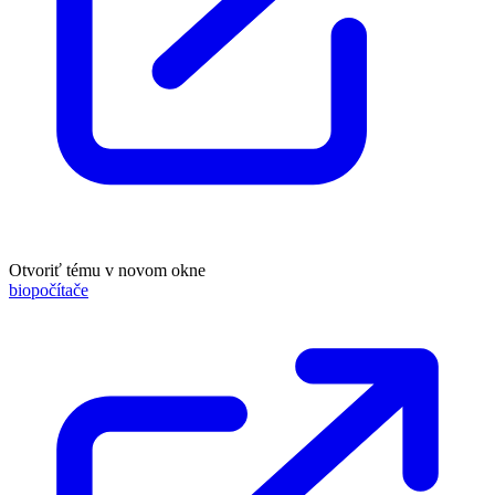
Otvoriť tému v novom okne
biopočítače