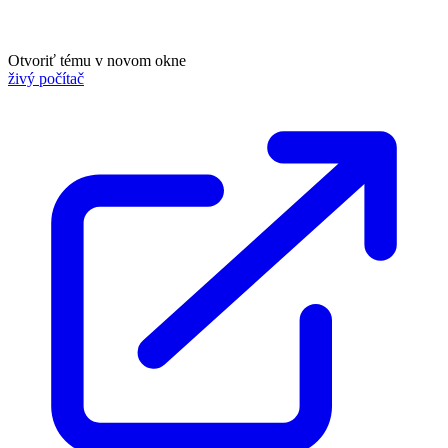
Otvoriť tému v novom okne
živý počítač