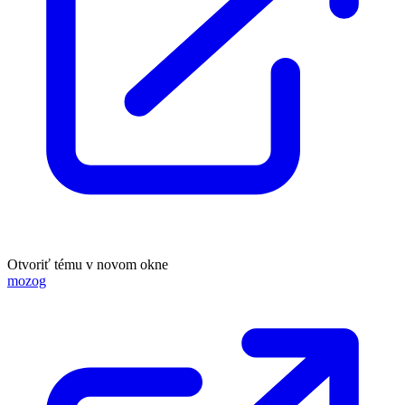
Otvoriť tému v novom okne
mozog