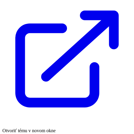
Otvoriť tému v novom okne