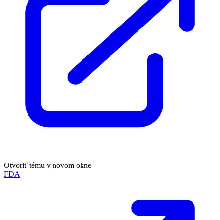
Otvoriť tému v novom okne
FDA