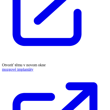
Otvoriť tému v novom okne
mozgové implantáty