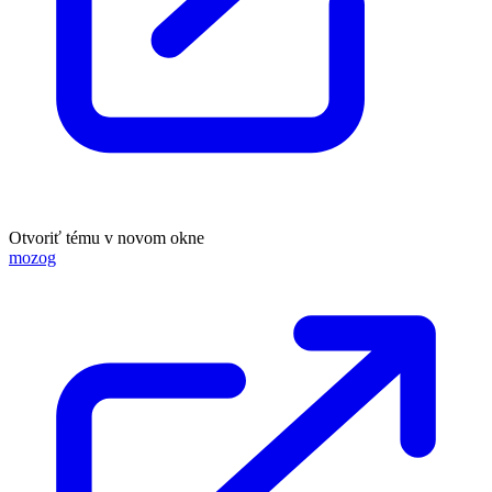
Otvoriť tému v novom okne
mozog