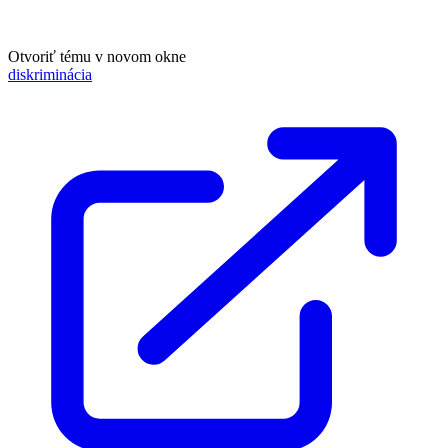
Otvoriť tému v novom okne
diskriminácia