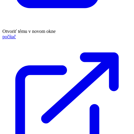
Otvoriť tému v novom okne
počítač