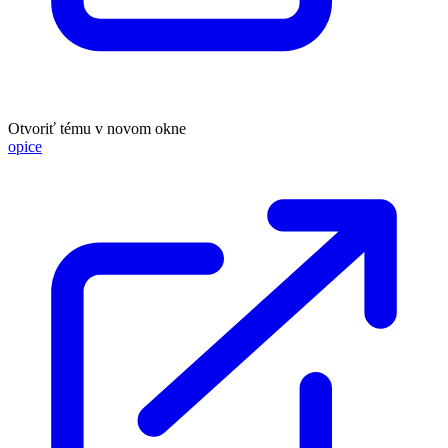
Otvoriť tému v novom okne
opice