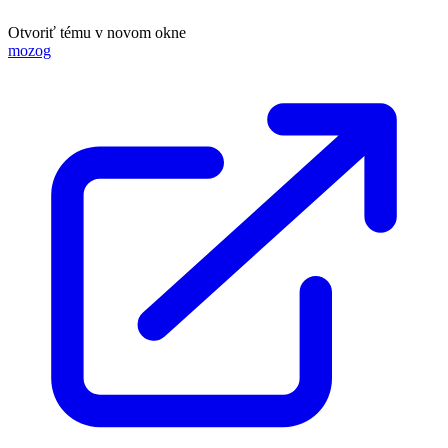
Otvoriť tému v novom okne
mozog