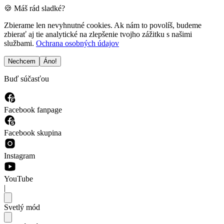
🍪 Máš rád sladké?
Zbierame len nevyhnutné cookies. Ak nám to povolíš, budeme
zbierať aj tie analytické na zlepšenie tvojho zážitku s našimi
službami.
Ochrana osobných údajov
Nechcem
Áno!
Buď súčasťou
Facebook fanpage
Facebook skupina
Instagram
YouTube
|
Svetlý mód