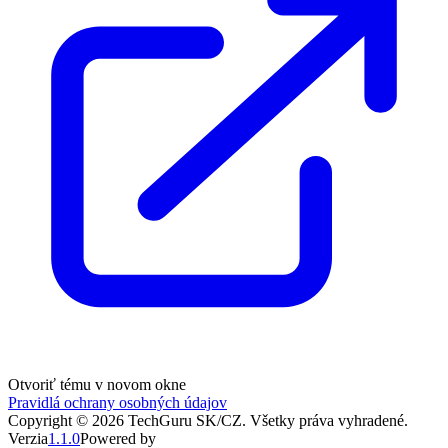
Otvoriť tému v novom okne
Pravidlá ochrany osobných údajov
Copyright ©
2026
TechGuru SK/CZ
. Všetky práva vyhradené.
Verzia
1.1.0
Powered by