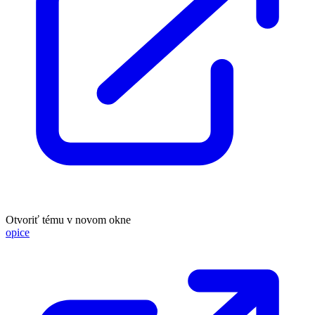
Otvoriť tému v novom okne
opice