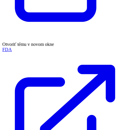
Otvoriť tému v novom okne
FDA