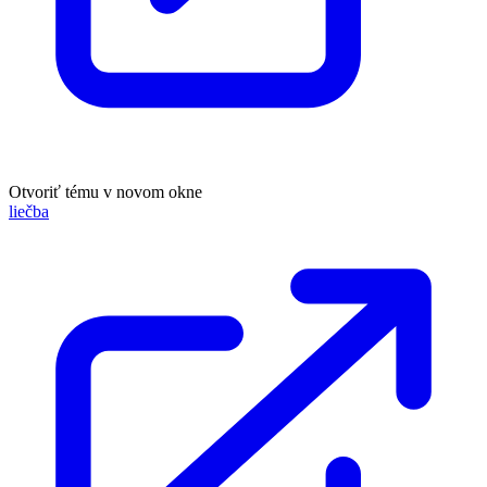
Otvoriť tému v novom okne
liečba