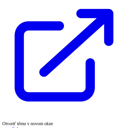
Otvoriť tému v novom okne