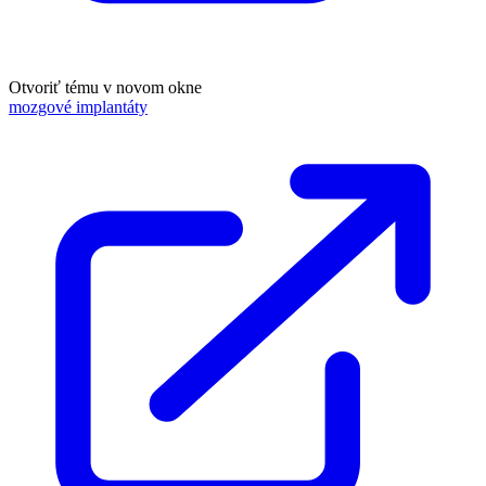
Otvoriť tému v novom okne
mozgové implantáty