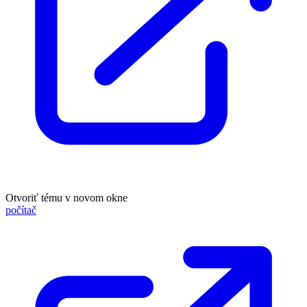
Otvoriť tému v novom okne
počítač