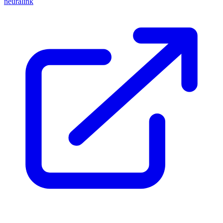
neuralink