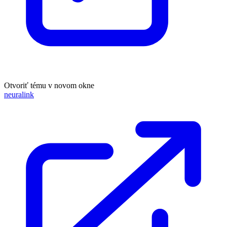
Otvoriť tému v novom okne
neuralink