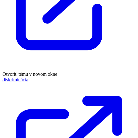
Otvoriť tému v novom okne
diskriminácia