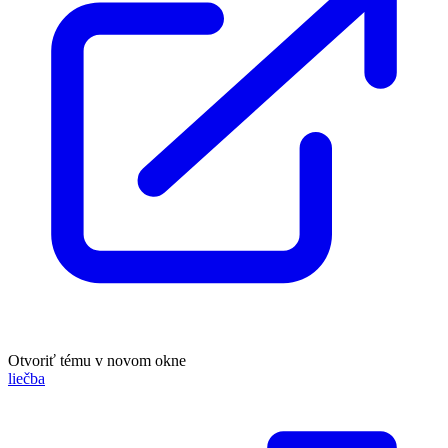
Otvoriť tému v novom okne
liečba