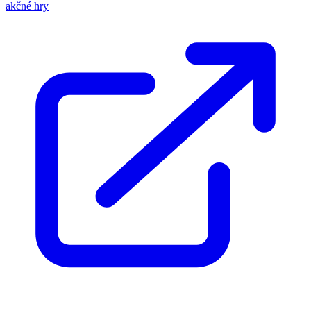
akčné hry