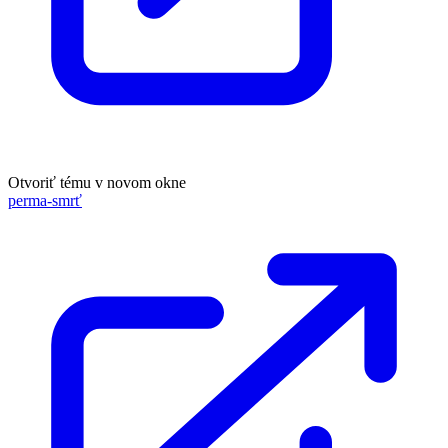
Otvoriť tému v novom okne
perma-smrť