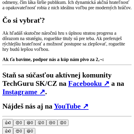
odmeny, čím láka širšie publikum. Ich dynamická akčná hrateľnosť
a opakovateľnosť robia z nich ideálnu voľbu pre moderných hráčov.
Čo si vybrať?
Ak hľadáš skutočne náročnú hru s úplnou stratou progresu a
dôrazom na stratégiu, roguelike tituly sú pre teba. Ak preferuješ
rýchlejšiu hrateľnosť a možnosť postupne sa zlepšovať, roguelite
hry budú lepšou voľbou.
Ak ťa bavíme, podpor nás a kúp nám pivo za 2‚¬:
Staň sa súčasťou aktívnej komunity
TechGuru SK/CZ na
Facebooku
↗
a na
Instagrame
↗
.
Nájdeš nás aj na
YouTube
↗
👍
0
😍
0
😆
0
😮
0
😢
0
😡
0
👍
0
😍
0
😆
0