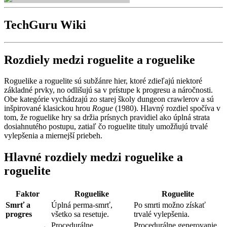
TechGuru Wiki
Rozdiely medzi roguelite a roguelike
Roguelike a roguelite sú subžánre hier, ktoré zdieľajú niektoré
základné prvky, no odlišujú sa v prístupe k progresu a náročnosti.
Obe kategórie vychádzajú zo starej školy dungeon crawlerov a sú
inšpirované klasickou hrou
Rogue
(1980). Hlavný rozdiel spočíva v
tom, že roguelike hry sa držia prísnych pravidiel ako úplná strata
dosiahnutého postupu, zatiaľ čo roguelite tituly umožňujú trvalé
vylepšenia a miernejší priebeh.
Hlavné rozdiely medzi roguelike a
roguelite
Faktor
Roguelike
Roguelite
Smrť a
Úplná perma-smrť,
Po smrti možno získať
progres
všetko sa resetuje.
trvalé vylepšenia.
Procedurálne
Procedurálne generovanie,