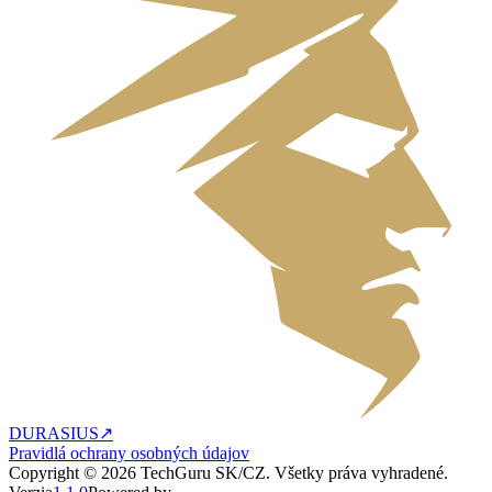
DURASIUS
↗
Pravidlá ochrany osobných údajov
Copyright ©
2026
TechGuru SK/CZ
. Všetky práva vyhradené.