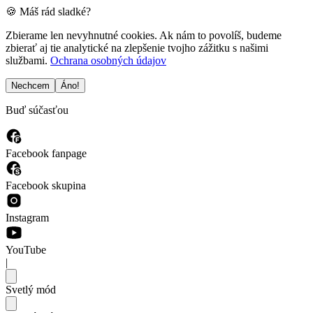
🍪 Máš rád sladké?
Zbierame len nevyhnutné cookies. Ak nám to povolíš, budeme
zbierať aj tie analytické na zlepšenie tvojho zážitku s našimi
službami.
Ochrana osobných údajov
Nechcem
Áno!
Buď súčasťou
Facebook fanpage
Facebook skupina
Instagram
YouTube
|
Svetlý mód