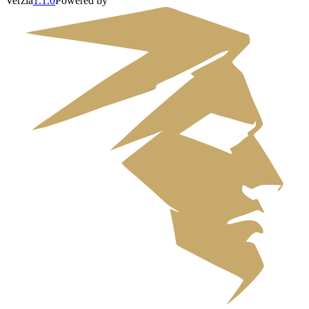
Verzia
1.1.0
Powered by