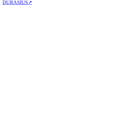
DURASIUS
↗