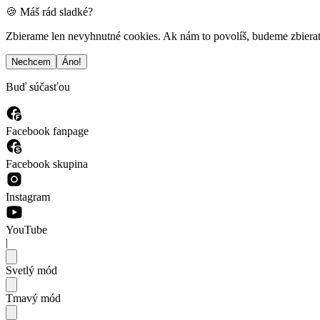
🍪 Máš rád sladké?
Zbierame len nevyhnutné cookies. Ak nám to povolíš, budeme zbierať a
Nechcem
Áno!
Buď súčasťou
Facebook fanpage
Facebook skupina
Instagram
YouTube
|
Svetlý mód
Tmavý mód