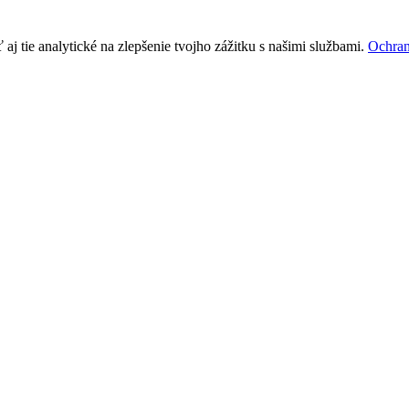
j tie analytické na zlepšenie tvojho zážitku s našimi službami.
Ochran