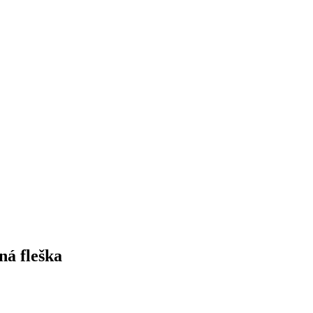
ná fleška