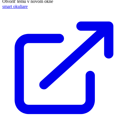
Otvoriť tému v novom okne
smart okuliare