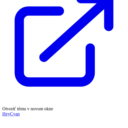
Otvoriť tému v novom okne
HeyCyan