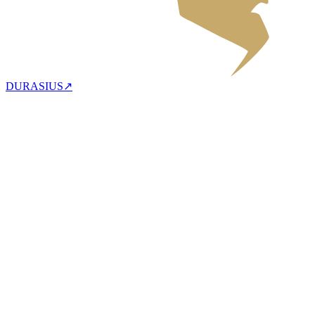
DURASIUS
↗