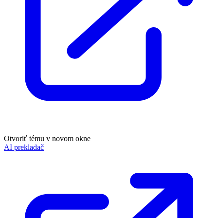
Otvoriť tému v novom okne
AI prekladač