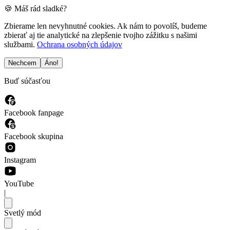
🍪 Máš rád sladké?
Zbierame len nevyhnutné cookies. Ak nám to povolíš, budeme
zbierať aj tie analytické na zlepšenie tvojho zážitku s našimi
službami.
Ochrana osobných údajov
Nechcem
Áno!
Buď súčasťou
Facebook fanpage
Facebook skupina
Instagram
YouTube
|
Svetlý mód