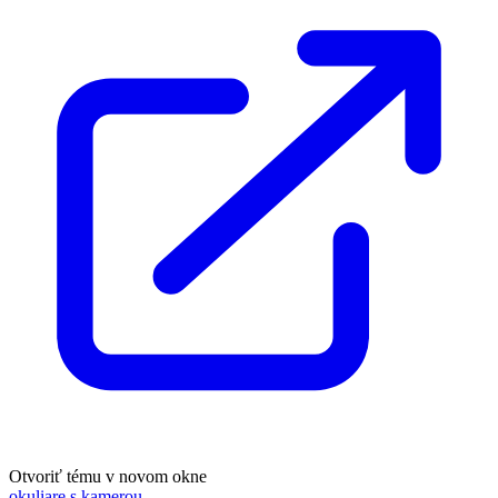
Otvoriť tému v novom okne
okuliare s kamerou