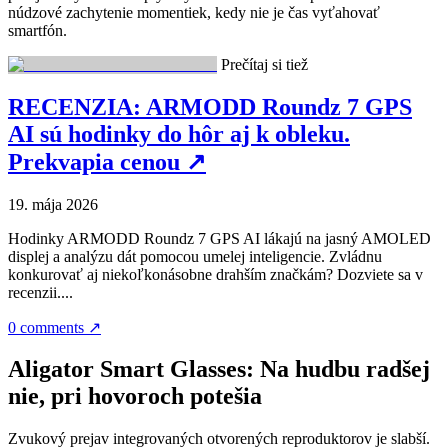
núdzové zachytenie momentiek, kedy nie je čas vyťahovať
smartfón.
Prečítaj si tiež
RECENZIA: ARMODD Roundz 7 GPS
AI sú hodinky do hôr aj k obleku.
Prekvapia cenou
↗
19. mája 2026
Hodinky ARMODD Roundz 7 GPS AI lákajú na jasný AMOLED
displej a analýzu dát pomocou umelej inteligencie. Zvládnu
konkurovať aj niekoľkonásobne drahším značkám? Dozviete sa v
recenzii....
0 comments
↗
Aligator Smart Glasses: Na hudbu radšej
nie, pri hovoroch potešia
Zvukový prejav integrovaných otvorených reproduktorov je slabší.