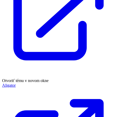
Otvoriť tému v novom okne
Aligator