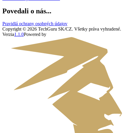
Povedali o nás...
Pravidlá ochrany osobných údajov
Copyright ©
2026
TechGuru SK/CZ
. Všetky práva vyhradené.
Verzia
1.1.0
Powered by