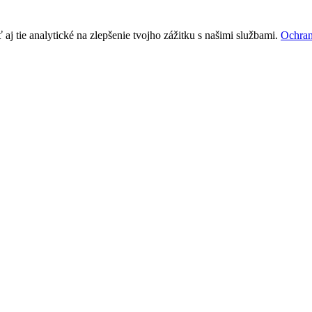
j tie analytické na zlepšenie tvojho zážitku s našimi službami.
Ochran