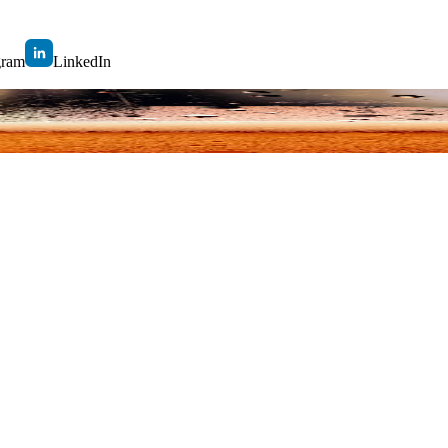
gram
LinkedIn