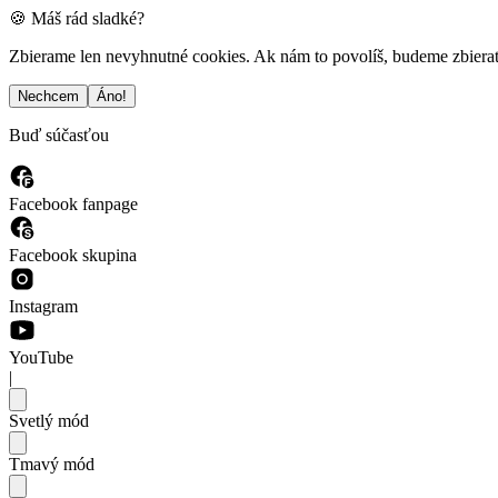
🍪 Máš rád sladké?
Zbierame len nevyhnutné cookies. Ak nám to povolíš, budeme zbierať a
Nechcem
Áno!
Buď súčasťou
Facebook fanpage
Facebook skupina
Instagram
YouTube
|
Svetlý mód
Tmavý mód