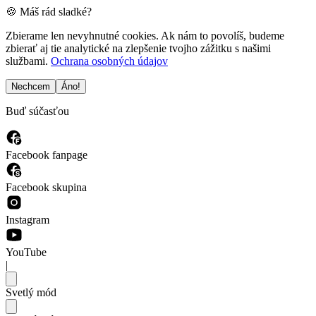
🍪 Máš rád sladké?
Zbierame len nevyhnutné cookies. Ak nám to povolíš, budeme
zbierať aj tie analytické na zlepšenie tvojho zážitku s našimi
službami.
Ochrana osobných údajov
Nechcem
Áno!
Buď súčasťou
Facebook fanpage
Facebook skupina
Instagram
YouTube
|
Svetlý mód