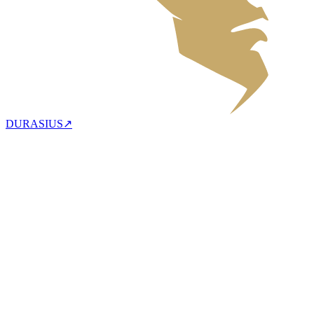
DURASIUS
↗