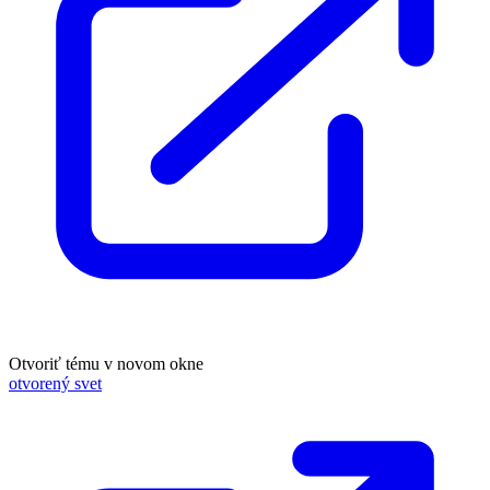
Otvoriť tému v novom okne
otvorený svet