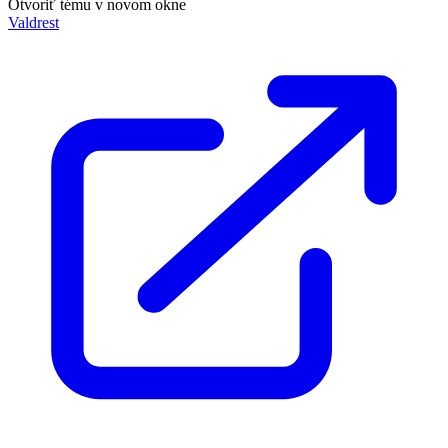
Otvoriť tému v novom okne
Valdrest