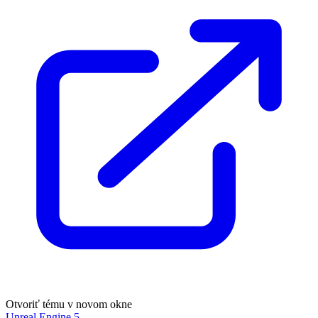
Otvoriť tému v novom okne
Unreal Engine 5