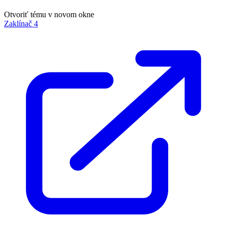
Otvoriť tému v novom okne
Zaklínač 4