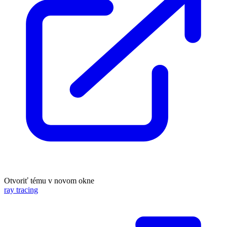
Otvoriť tému v novom okne
ray tracing