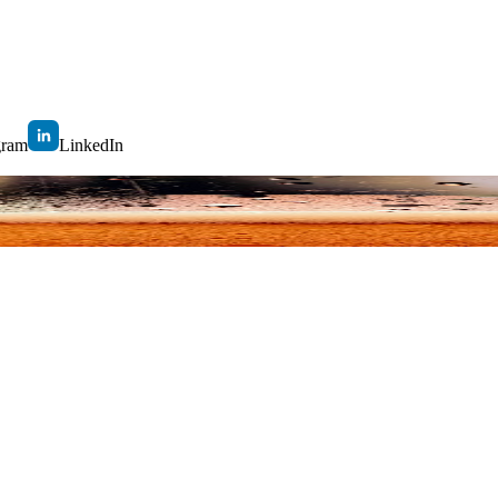
gram
LinkedIn