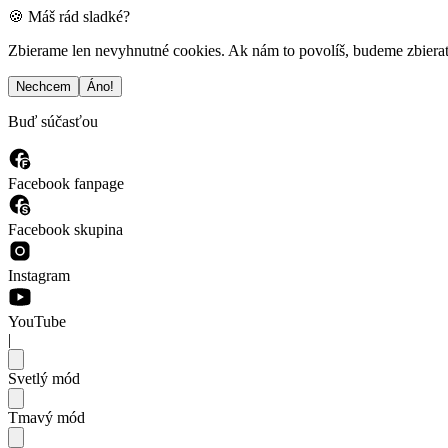
🍪 Máš rád sladké?
Zbierame len nevyhnutné cookies. Ak nám to povolíš, budeme zbierať a
Nechcem
Áno!
Buď súčasťou
Facebook fanpage
Facebook skupina
Instagram
YouTube
|
Svetlý mód
Tmavý mód