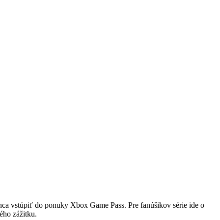
ca vstúpiť do ponuky Xbox Game Pass. Pre fanúšikov série ide o
ého zážitku.