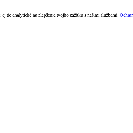
j tie analytické na zlepšenie tvojho zážitku s našimi službami.
Ochran