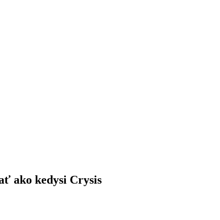
ť ako kedysi Crysis