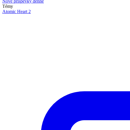
Nové príspevky denne
Témy
Atomic Heart 2