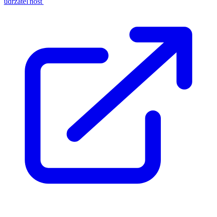
udržateľnosť