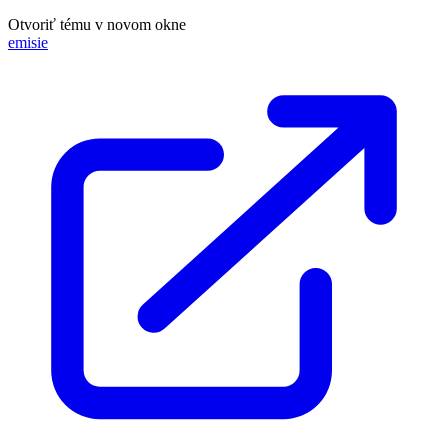
Otvoriť tému v novom okne
emisie