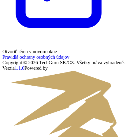
Otvoriť tému v novom okne
Pravidlá ochrany osobných údajov
Copyright ©
2026
TechGuru SK/CZ
. Všetky práva vyhradené.
Verzia
1.1.0
Powered by