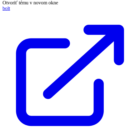
Otvoriť tému v novom okne
bolt