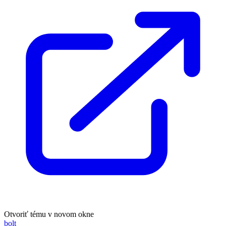
Otvoriť tému v novom okne
bolt