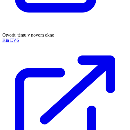
Otvoriť tému v novom okne
Kia EV6