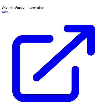
Otvoriť tému v novom okne
nitra