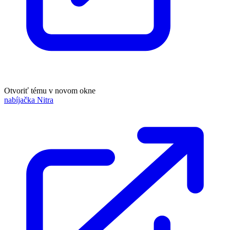
Otvoriť tému v novom okne
nabíjačka Nitra