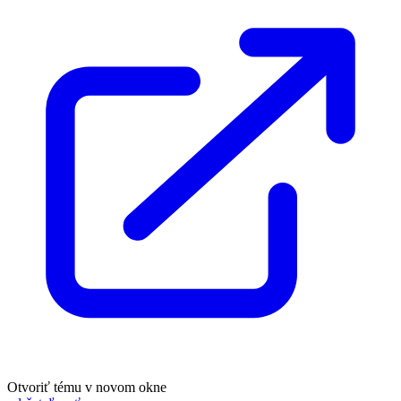
Otvoriť tému v novom okne