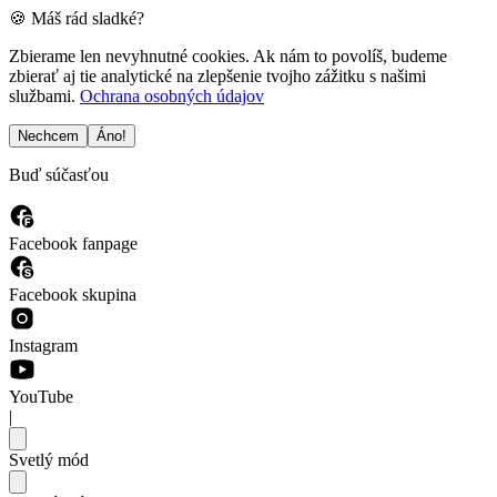
🍪 Máš rád sladké?
Zbierame len nevyhnutné cookies. Ak nám to povolíš, budeme
zbierať aj tie analytické na zlepšenie tvojho zážitku s našimi
službami.
Ochrana osobných údajov
Nechcem
Áno!
Buď súčasťou
Facebook fanpage
Facebook skupina
Instagram
YouTube
|
Svetlý mód