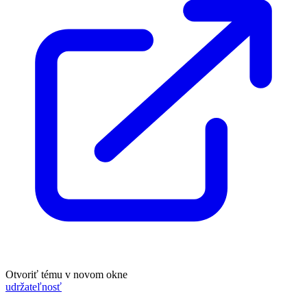
Otvoriť tému v novom okne
udržateľnosť