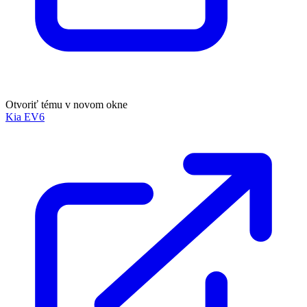
Otvoriť tému v novom okne
Kia EV6