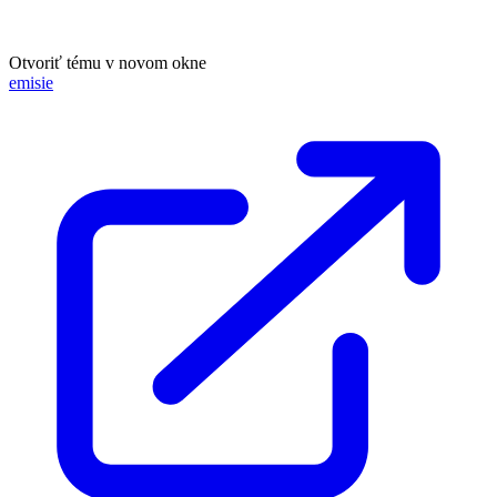
Otvoriť tému v novom okne
emisie