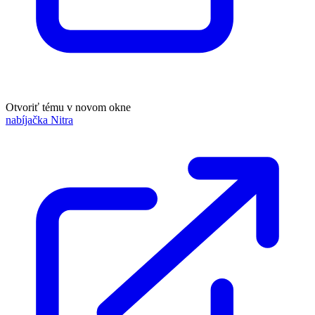
Otvoriť tému v novom okne
nabíjačka Nitra