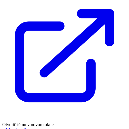
Otvoriť tému v novom okne