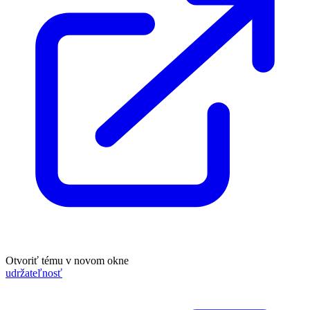
Otvoriť tému v novom okne
udržateľnosť