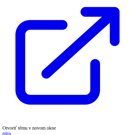
Otvoriť tému v novom okne
nitra