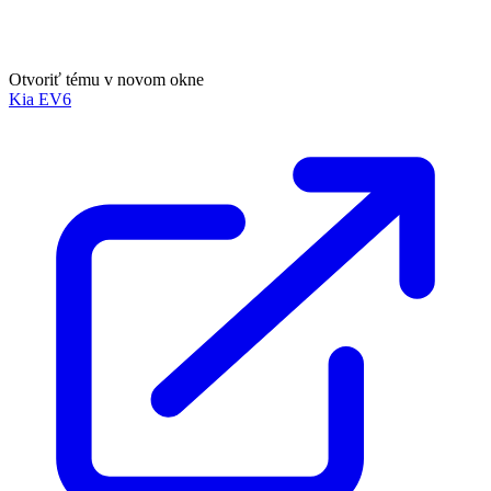
Otvoriť tému v novom okne
Kia EV6