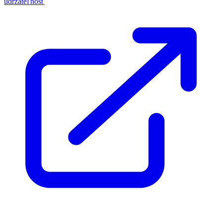
udržateľnosť