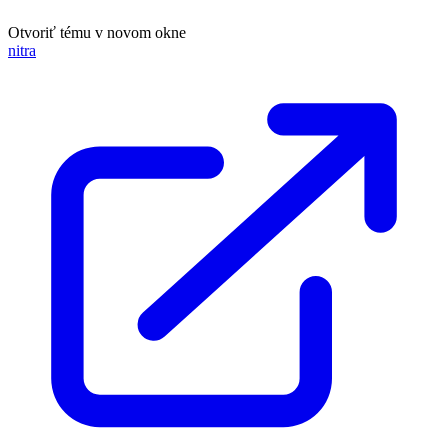
Otvoriť tému v novom okne
nitra