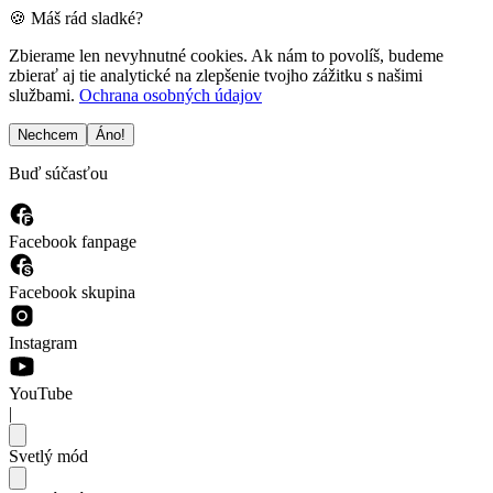
🍪 Máš rád sladké?
Zbierame len nevyhnutné cookies. Ak nám to povolíš, budeme
zbierať aj tie analytické na zlepšenie tvojho zážitku s našimi
službami.
Ochrana osobných údajov
Nechcem
Áno!
Buď súčasťou
Facebook fanpage
Facebook skupina
Instagram
YouTube
|
Svetlý mód