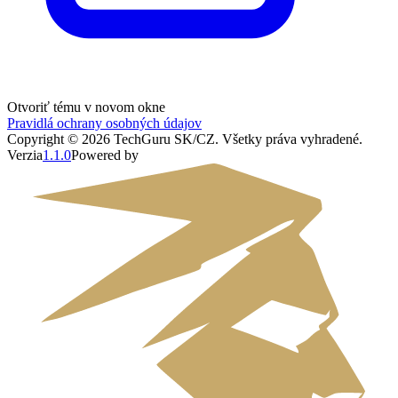
Otvoriť tému v novom okne
Pravidlá ochrany osobných údajov
Copyright ©
2026
TechGuru SK/CZ
. Všetky práva vyhradené.
Verzia
1.1.0
Powered by