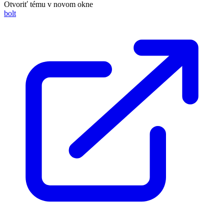
Otvoriť tému v novom okne
bolt