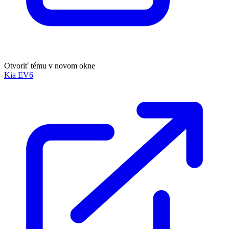
Otvoriť tému v novom okne
Kia EV6