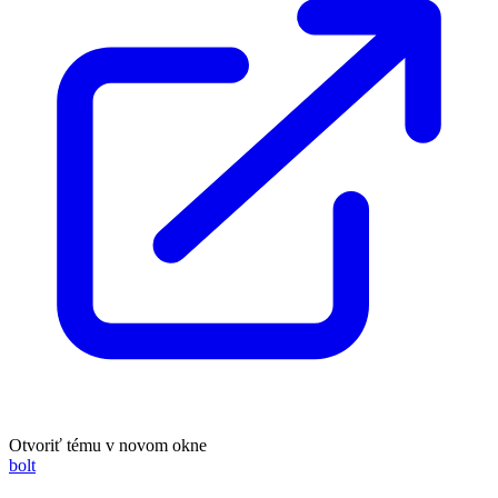
Otvoriť tému v novom okne
bolt