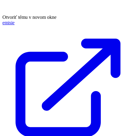
Otvoriť tému v novom okne
emisie