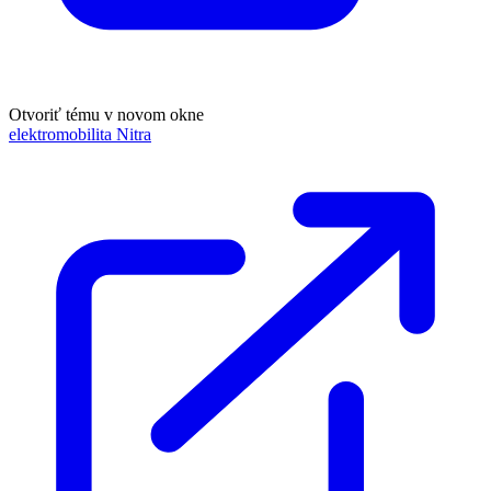
Otvoriť tému v novom okne
elektromobilita Nitra