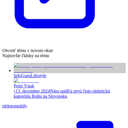
Otvoriť tému v novom okne
Najnovšie články na tému
InfoGuru
Lifestyle
Peter Vnuk
•
13. december 2024
Nitra spúšťa prvú čisto elektrickú
kategóriu Boltu na Slovensku
elektromobily