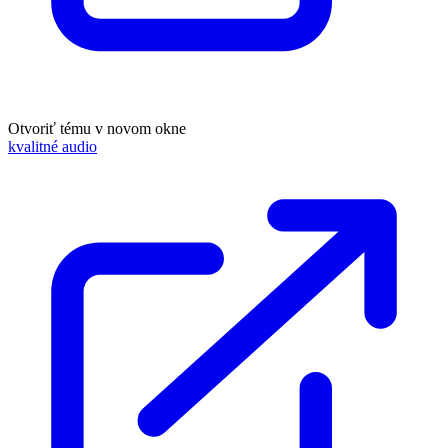
Otvoriť tému v novom okne
kvalitné audio