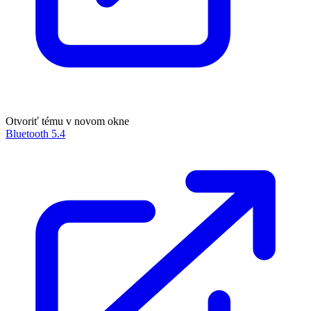
Otvoriť tému v novom okne
Bluetooth 5.4