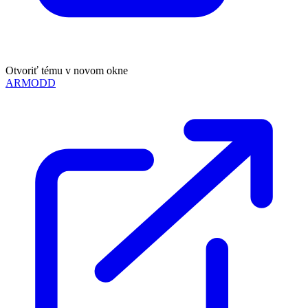
Otvoriť tému v novom okne
ARMODD