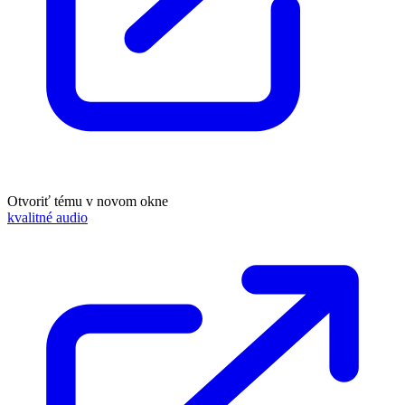
Otvoriť tému v novom okne
kvalitné audio