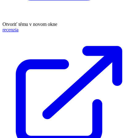
Otvoriť tému v novom okne
recenzia