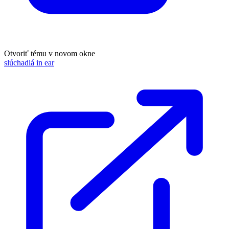
Otvoriť tému v novom okne
slúchadlá in ear