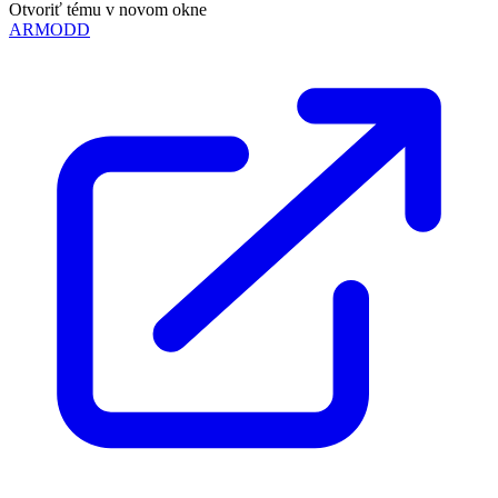
Otvoriť tému v novom okne
ARMODD