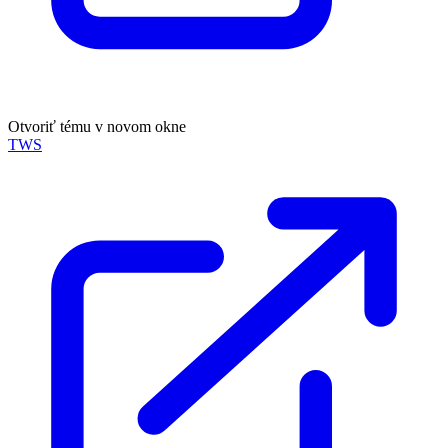
Otvoriť tému v novom okne
TWS