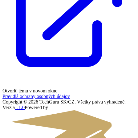
Otvoriť tému v novom okne
Pravidlá ochrany osobných údajov
Copyright ©
2026
TechGuru SK/CZ
. Všetky práva vyhradené.
Verzia
1.1.0
Powered by