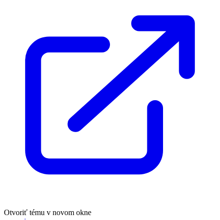
Otvoriť tému v novom okne