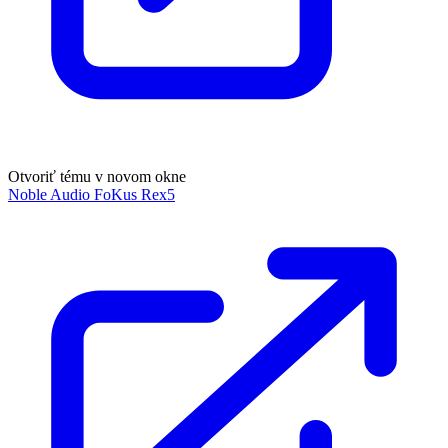
Otvoriť tému v novom okne
Noble Audio FoKus Rex5