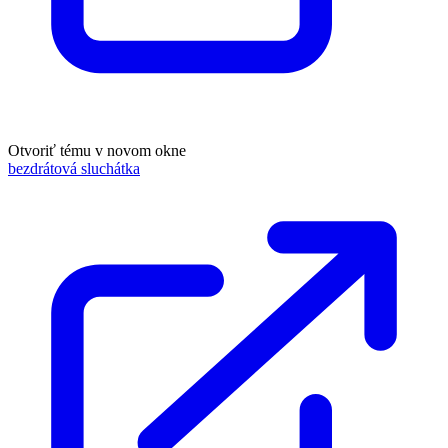
Otvoriť tému v novom okne
bezdrátová sluchátka