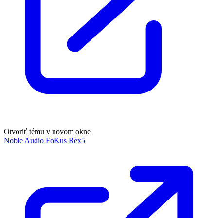
Otvoriť tému v novom okne
Noble Audio FoKus Rex5