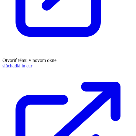
Otvoriť tému v novom okne
slúchadlá in ear