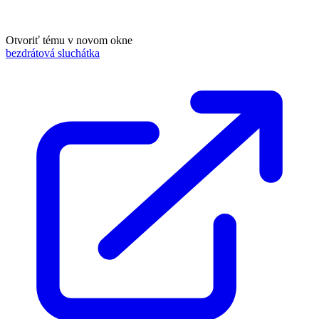
Otvoriť tému v novom okne
bezdrátová sluchátka