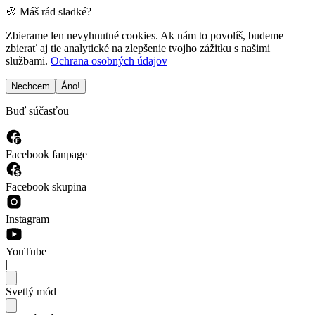
🍪 Máš rád sladké?
Zbierame len nevyhnutné cookies. Ak nám to povolíš, budeme
zbierať aj tie analytické na zlepšenie tvojho zážitku s našimi
službami.
Ochrana osobných údajov
Nechcem
Áno!
Buď súčasťou
Facebook fanpage
Facebook skupina
Instagram
YouTube
|
Svetlý mód