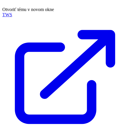
Otvoriť tému v novom okne
TWS