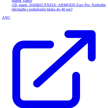
Marek Vančo
•
28. marec 2026
RECENZIA: ARMODD Earz Pro. Najlepšie
slúchadlá s potlačením hluku do 40 eur?
ANC