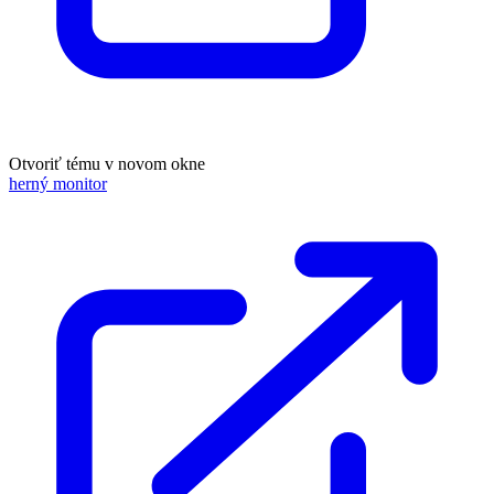
Otvoriť tému v novom okne
herný monitor