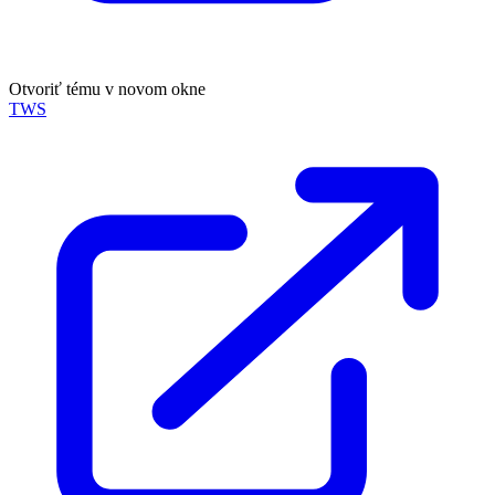
Otvoriť tému v novom okne
TWS