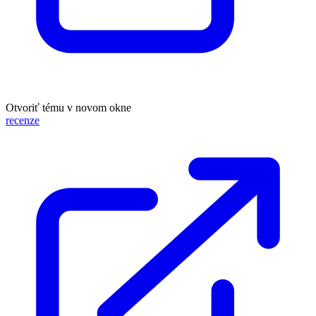
Otvoriť tému v novom okne
recenze