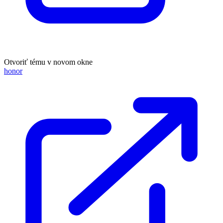
Otvoriť tému v novom okne
honor