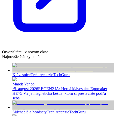
Otvoriť tému v novom okne
Najnovšie články na tému
Klávesnice
Tech recenzie
TechGuru
Marek Vančo
•
5. august 2026
RECENZIA: Herná klávesnica Epomaker
HE75 V2 je magnetická beštia, ktorú si prestaviate podľa
seba
Slúchadlá a headsety
Tech recenzie
TechGuru