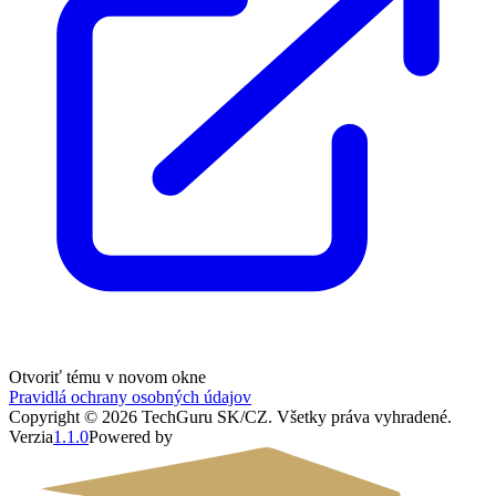
Otvoriť tému v novom okne
Pravidlá ochrany osobných údajov
Copyright ©
2026
TechGuru SK/CZ
. Všetky práva vyhradené.
Verzia
1.1.0
Powered by