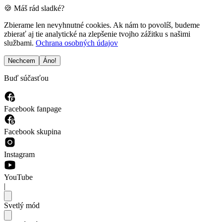
🍪 Máš rád sladké?
Zbierame len nevyhnutné cookies. Ak nám to povolíš, budeme
zbierať aj tie analytické na zlepšenie tvojho zážitku s našimi
službami.
Ochrana osobných údajov
Nechcem
Áno!
Buď súčasťou
Facebook fanpage
Facebook skupina
Instagram
YouTube
|
Svetlý mód