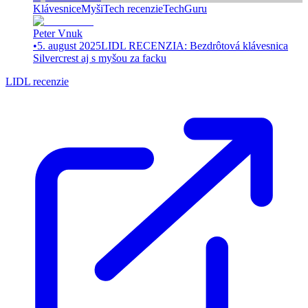
Klávesnice
Myši
Tech recenzie
TechGuru
Peter Vnuk
•
5. august 2025
LIDL RECENZIA: Bezdrôtová klávesnica
Silvercrest aj s myšou za facku
LIDL recenzie