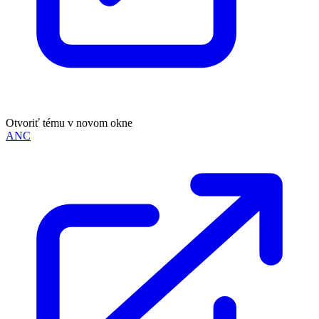
Otvoriť tému v novom okne
ANC