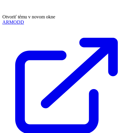
Otvoriť tému v novom okne
ARMODD