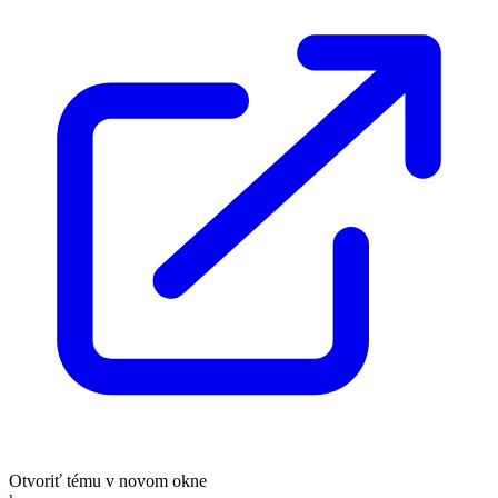
Otvoriť tému v novom okne