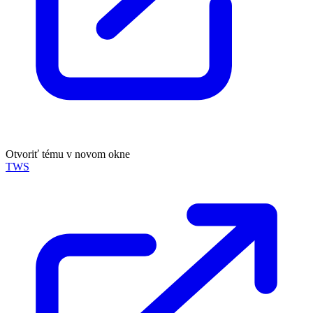
Otvoriť tému v novom okne
TWS