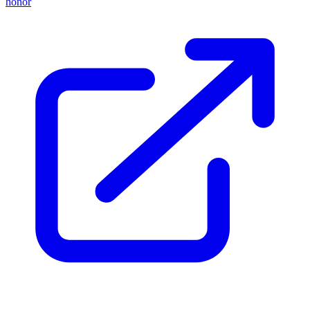
honor