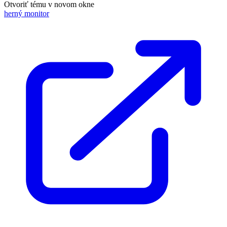
Otvoriť tému v novom okne
herný monitor