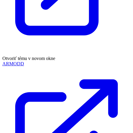
Otvoriť tému v novom okne
ARMODD