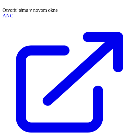
Otvoriť tému v novom okne
ANC