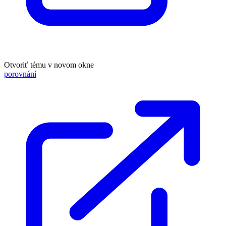
Otvoriť tému v novom okne
porovnání