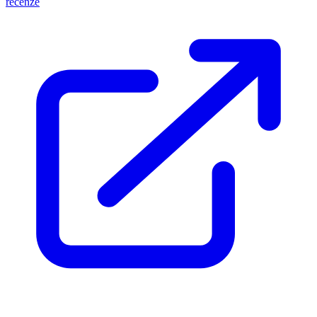
recenze