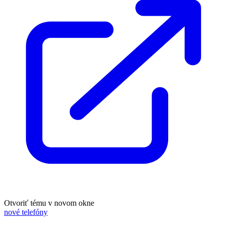
Otvoriť tému v novom okne
nové telefóny