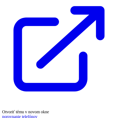
Otvoriť tému v novom okne
porovnanie telefónov