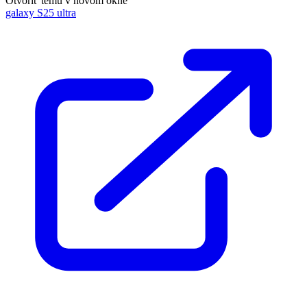
Otvoriť tému v novom okne
galaxy S25 ultra