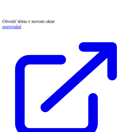
Otvoriť tému v novom okne
porovnání