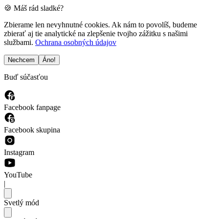
🍪 Máš rád sladké?
Zbierame len nevyhnutné cookies. Ak nám to povolíš, budeme
zbierať aj tie analytické na zlepšenie tvojho zážitku s našimi
službami.
Ochrana osobných údajov
Nechcem
Áno!
Buď súčasťou
Facebook fanpage
Facebook skupina
Instagram
YouTube
|
Svetlý mód