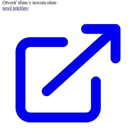
Otvoriť tému v novom okne
nové telefóny