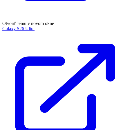
Otvoriť tému v novom okne
Galaxy S26 Ultra