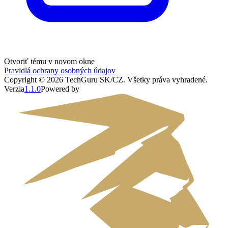
Otvoriť tému v novom okne
Pravidlá ochrany osobných údajov
Copyright ©
2026
TechGuru SK/CZ
. Všetky práva vyhradené.
Verzia
1.1.0
Powered by