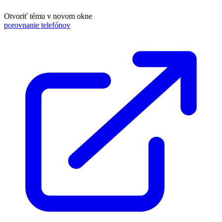
Otvoriť tému v novom okne
porovnanie telefónov