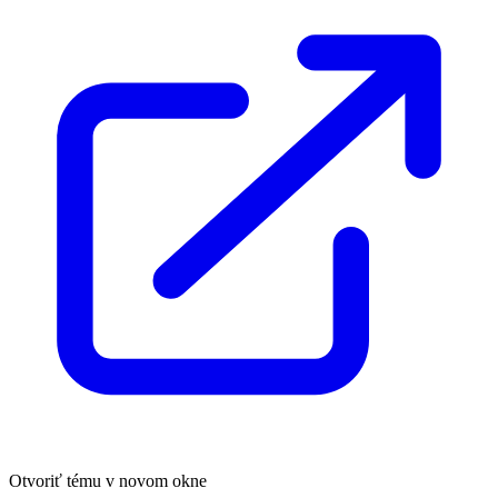
Otvoriť tému v novom okne