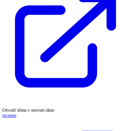
Otvoriť tému v novom okne
recenze