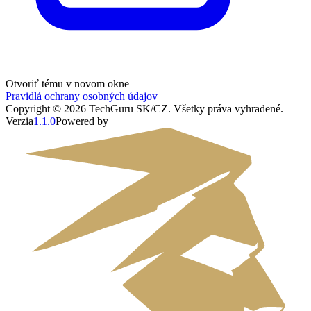
Otvoriť tému v novom okne
Pravidlá ochrany osobných údajov
Copyright ©
2026
TechGuru SK/CZ
. Všetky práva vyhradené.
Verzia
1.1.0
Powered by