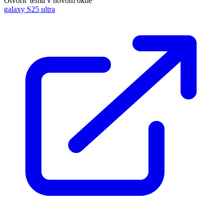
Otvoriť tému v novom okne
galaxy S25 ultra