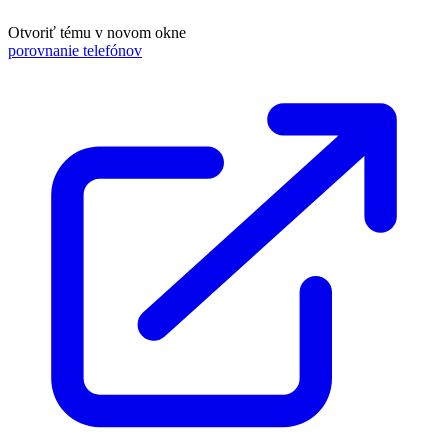
Otvoriť tému v novom okne
porovnanie telefónov