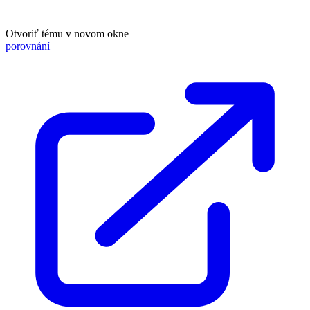
Otvoriť tému v novom okne
porovnání