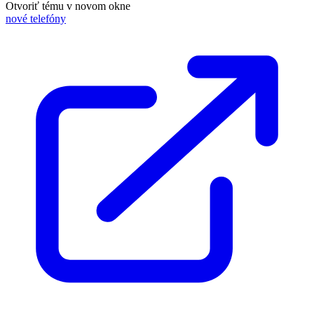
Otvoriť tému v novom okne
nové telefóny