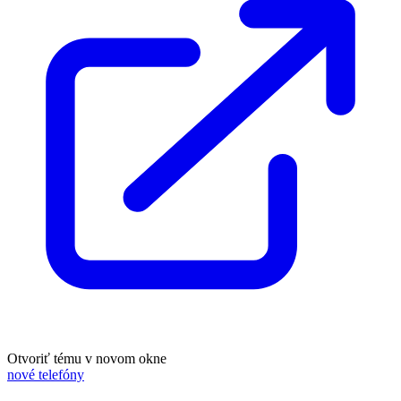
Otvoriť tému v novom okne
nové telefóny