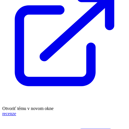
Otvoriť tému v novom okne
recenze