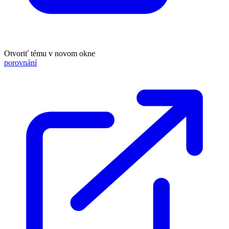
Otvoriť tému v novom okne
porovnání