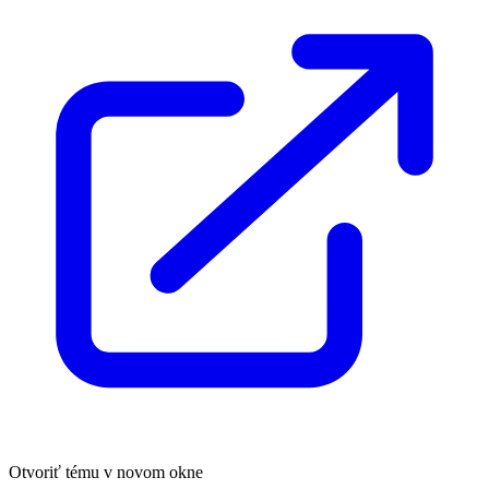
Otvoriť tému v novom okne