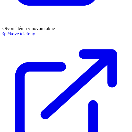
Otvoriť tému v novom okne
špičkové telefony