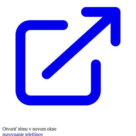
Otvoriť tému v novom okne
porovnanie telefónov