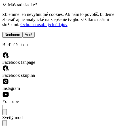
🍪 Máš rád sladké?
Zbierame len nevyhnutné cookies. Ak nám to povolíš, budeme
zbierať aj tie analytické na zlepšenie tvojho zážitku s našimi
službami.
Ochrana osobných údajov
Nechcem
Áno!
Buď súčasťou
Facebook fanpage
Facebook skupina
Instagram
YouTube
|
Svetlý mód