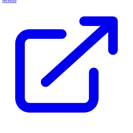
recenze