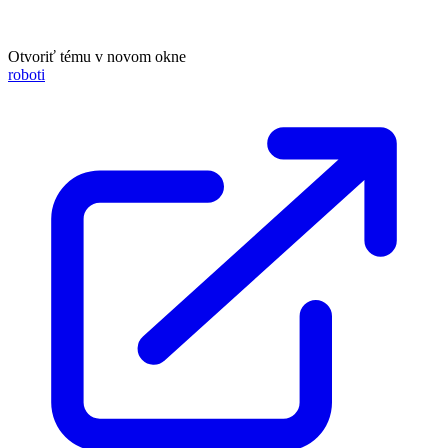
Otvoriť tému v novom okne
roboti