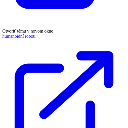
Otvoriť tému v novom okne
humanoidní roboti