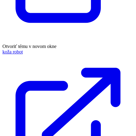
Otvoriť tému v novom okne
koža robot