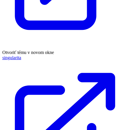
Otvoriť tému v novom okne
singularita