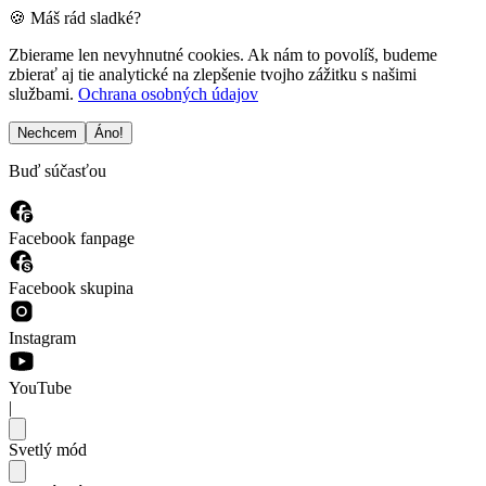
🍪 Máš rád sladké?
Zbierame len nevyhnutné cookies. Ak nám to povolíš, budeme
zbierať aj tie analytické na zlepšenie tvojho zážitku s našimi
službami.
Ochrana osobných údajov
Nechcem
Áno!
Buď súčasťou
Facebook fanpage
Facebook skupina
Instagram
YouTube
|
Svetlý mód