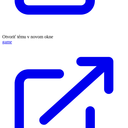
Otvoriť tému v novom okne
game