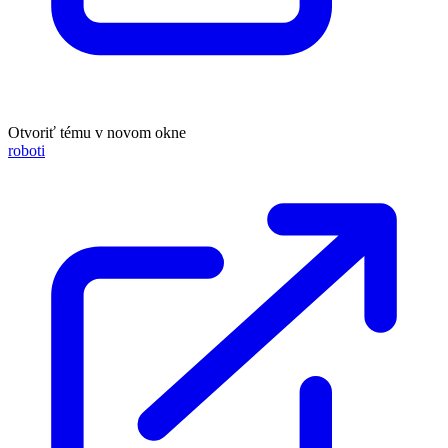
Otvoriť tému v novom okne
roboti