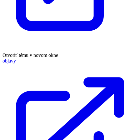
Otvoriť tému v novom okne
objavy