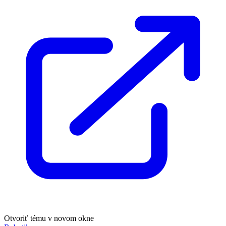
Otvoriť tému v novom okne