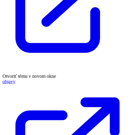
Otvoriť tému v novom okne
objavy