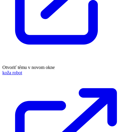
Otvoriť tému v novom okne
koža robot