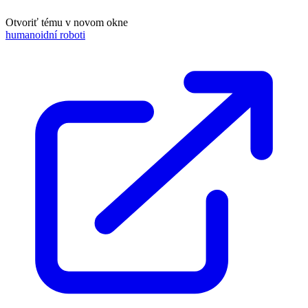
Otvoriť tému v novom okne
humanoidní roboti