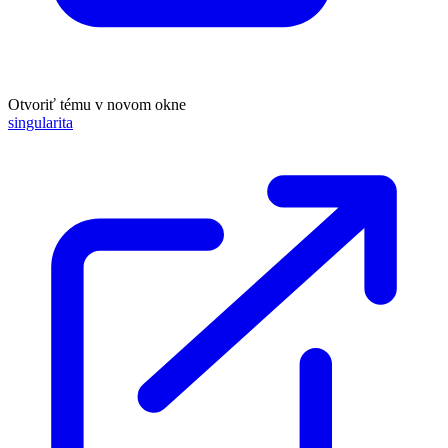
Otvoriť tému v novom okne
singularita