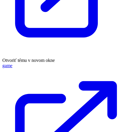
Otvoriť tému v novom okne
game