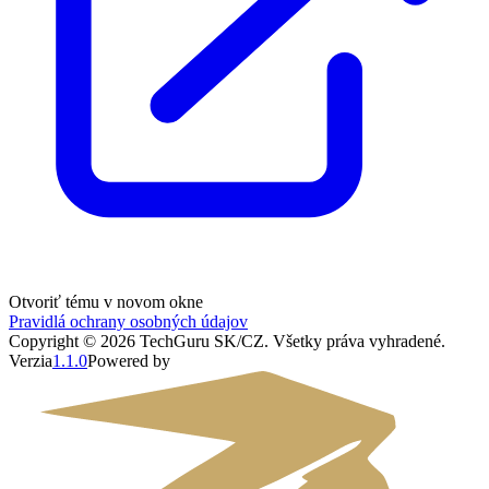
Otvoriť tému v novom okne
Pravidlá ochrany osobných údajov
Copyright ©
2026
TechGuru SK/CZ
. Všetky práva vyhradené.
Verzia
1.1.0
Powered by