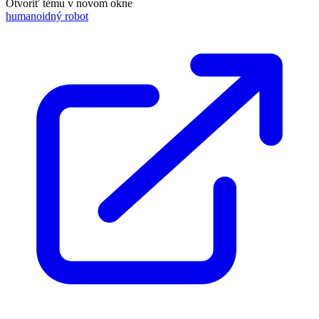
Otvoriť tému v novom okne
humanoidný robot