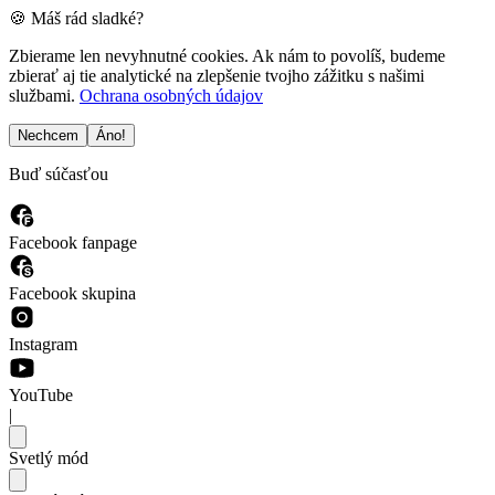
🍪 Máš rád sladké?
Zbierame len nevyhnutné cookies. Ak nám to povolíš, budeme
zbierať aj tie analytické na zlepšenie tvojho zážitku s našimi
službami.
Ochrana osobných údajov
Nechcem
Áno!
Buď súčasťou
Facebook fanpage
Facebook skupina
Instagram
YouTube
|
Svetlý mód