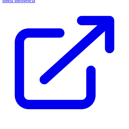
umelá inteligencia