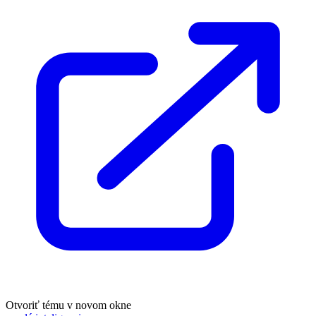
Otvoriť tému v novom okne