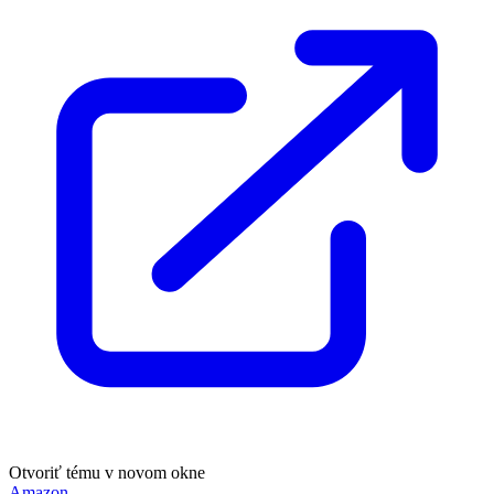
Otvoriť tému v novom okne
Amazon