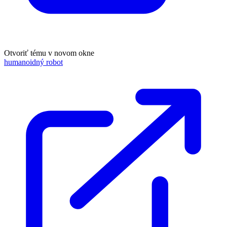
Otvoriť tému v novom okne
humanoidný robot