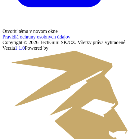
Otvoriť tému v novom okne
Pravidlá ochrany osobných údajov
Copyright ©
2026
TechGuru SK/CZ
. Všetky práva vyhradené.
Verzia
1.1.0
Powered by