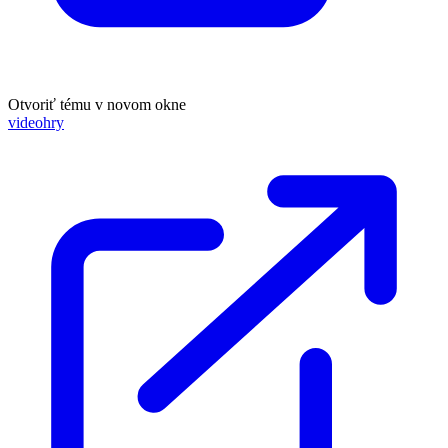
Otvoriť tému v novom okne
videohry