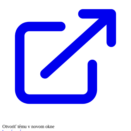
Otvoriť tému v novom okne