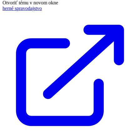
Otvoriť tému v novom okne
herné spravodajstvo