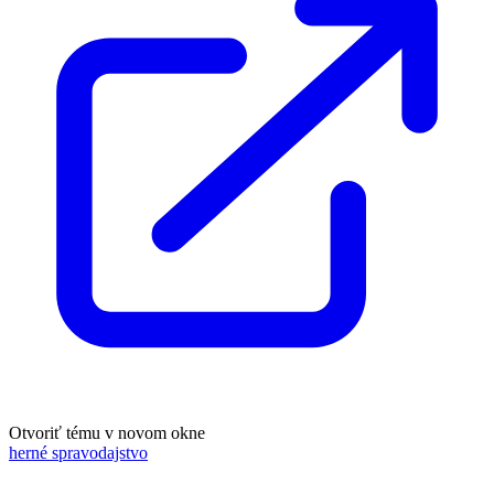
Otvoriť tému v novom okne
herné spravodajstvo