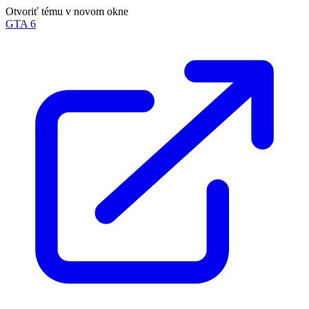
Otvoriť tému v novom okne
GTA 6