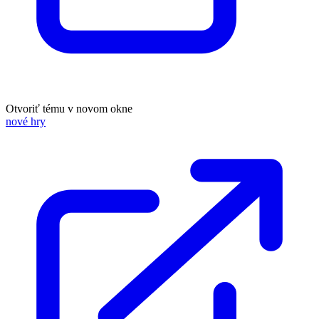
Otvoriť tému v novom okne
nové hry