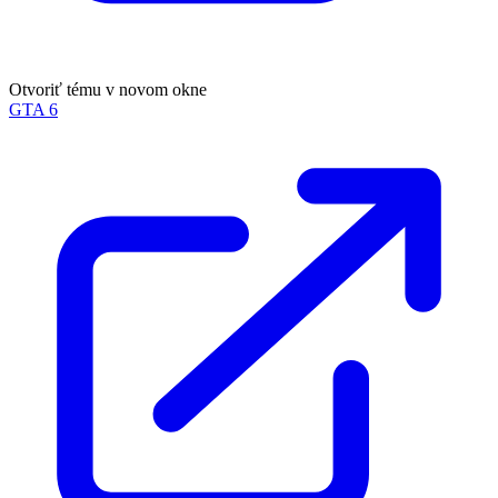
Otvoriť tému v novom okne
GTA 6