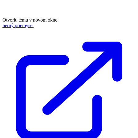
Otvoriť tému v novom okne
herný priemysel