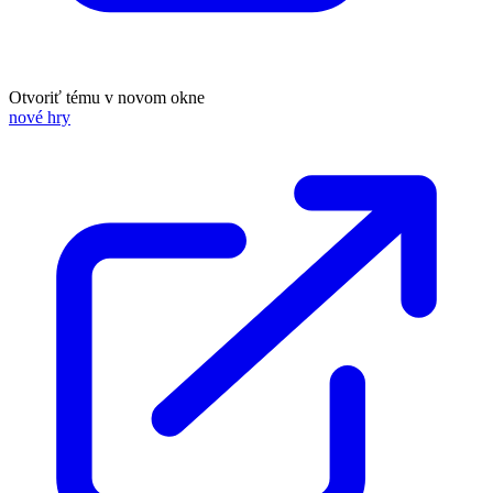
Otvoriť tému v novom okne
nové hry