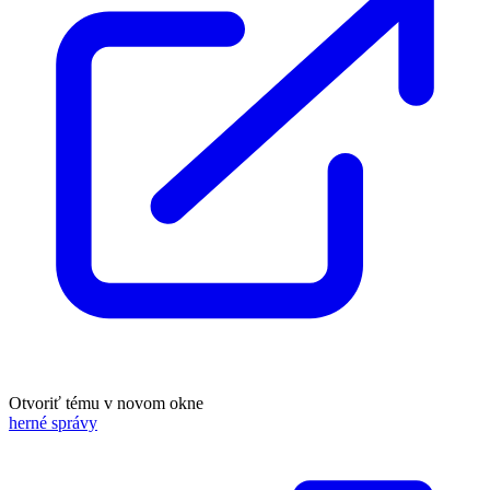
Otvoriť tému v novom okne
herné správy