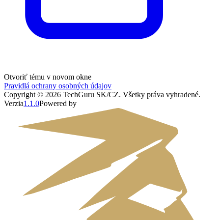
Otvoriť tému v novom okne
Pravidlá ochrany osobných údajov
Copyright ©
2026
TechGuru SK/CZ
. Všetky práva vyhradené.
Verzia
1.1.0
Powered by