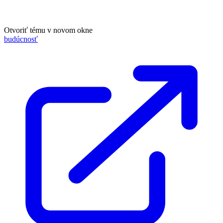
Otvoriť tému v novom okne
budúcnosť