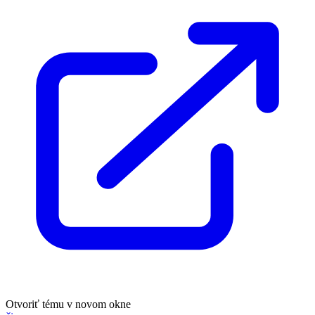
Otvoriť tému v novom okne