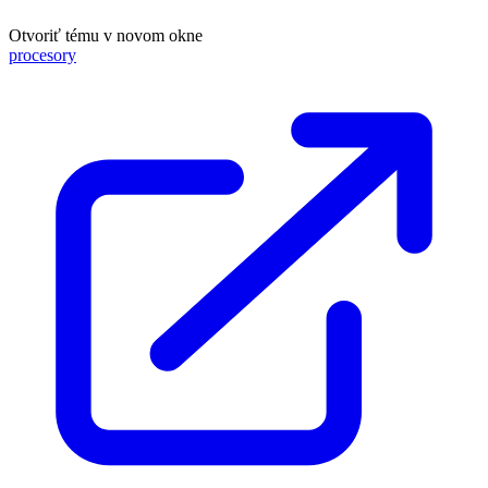
Otvoriť tému v novom okne
procesory