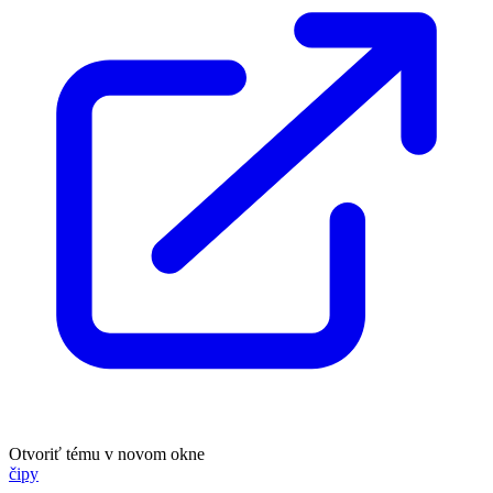
Otvoriť tému v novom okne
čipy