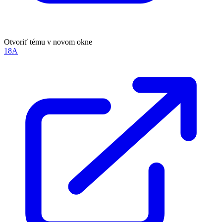
Otvoriť tému v novom okne
18A