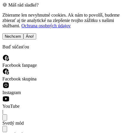
🍪 Máš rád sladké?
Zbierame len nevyhnutné cookies. Ak nám to povolíš, budeme
zbierať aj tie analytické na zlepšenie tvojho zážitku s našimi
službami.
Ochrana osobných údajov
Nechcem
Áno!
Buď súčasťou
Facebook fanpage
Facebook skupina
Instagram
YouTube
|
Svetlý mód