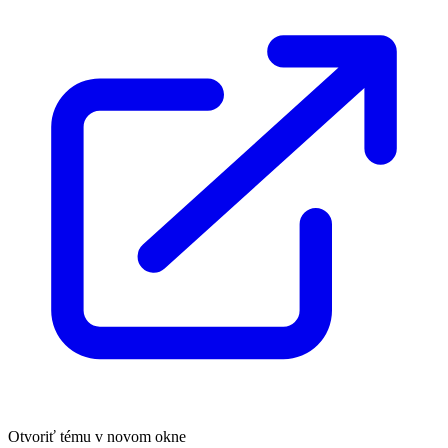
Otvoriť tému v novom okne