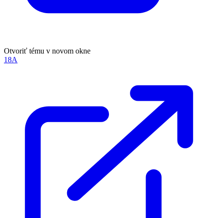
Otvoriť tému v novom okne
18A