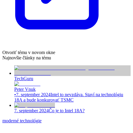
Otvoriť tému v novom okne
Najnovšie články na tému
TechGuru
Peter Vnuk
•
7. september 2024
Intel to nevzdáva. Staví na technológiu
18A a bude konkurovať TSMC
7. september 2024
Čo je to Intel 18A?
moderné technológie