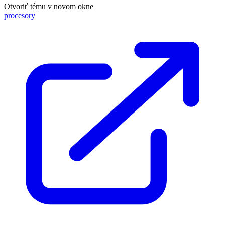
Otvoriť tému v novom okne
procesory