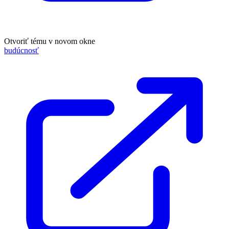
Otvoriť tému v novom okne
budúcnosť