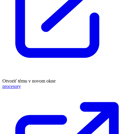
Otvoriť tému v novom okne
procesory