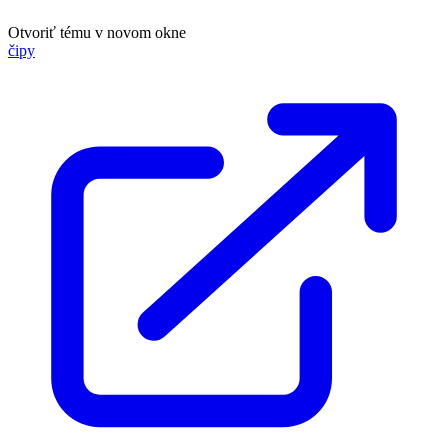
Otvoriť tému v novom okne
čipy