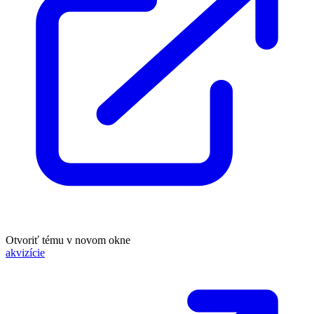
Otvoriť tému v novom okne
akvizície