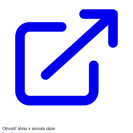
Otvoriť tému v novom okne