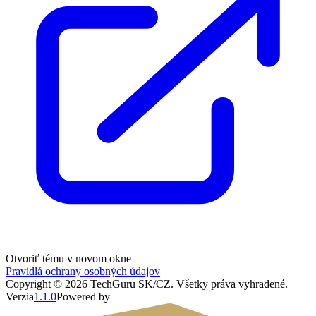
Otvoriť tému v novom okne
Pravidlá ochrany osobných údajov
Copyright ©
2026
TechGuru SK/CZ
. Všetky práva vyhradené.
Verzia
1.1.0
Powered by