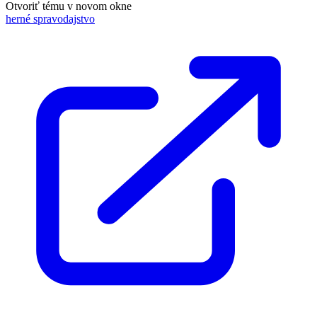
Otvoriť tému v novom okne
herné spravodajstvo