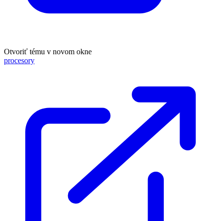
Otvoriť tému v novom okne
procesory