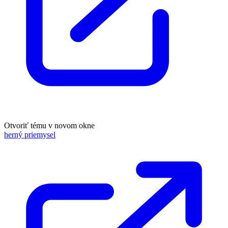
Otvoriť tému v novom okne
herný priemysel