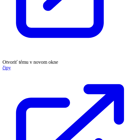
Otvoriť tému v novom okne
čipy