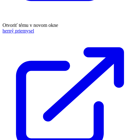
Otvoriť tému v novom okne
herný priemysel