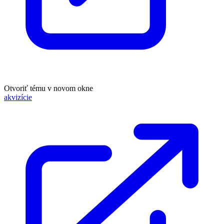
Otvoriť tému v novom okne
akvizície