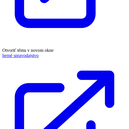
Otvoriť tému v novom okne
herné spravodajstvo