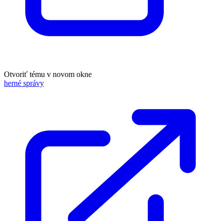
Otvoriť tému v novom okne
herné správy