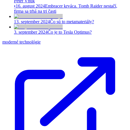
Peter Vnuk
•
16. august 2024
Embracer krváca. Tomb Raider nestačí,
firma sa trhá na tri časti
13. september 2024
Čo sú to metamateriály?
3. september 2024
Čo je to Tesla Optimus?
moderné technológie