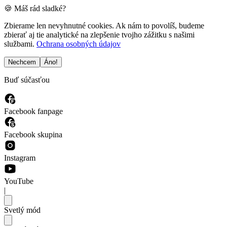
🍪 Máš rád sladké?
Zbierame len nevyhnutné cookies. Ak nám to povolíš, budeme
zbierať aj tie analytické na zlepšenie tvojho zážitku s našimi
službami.
Ochrana osobných údajov
Nechcem
Áno!
Buď súčasťou
Facebook fanpage
Facebook skupina
Instagram
YouTube
|
Svetlý mód