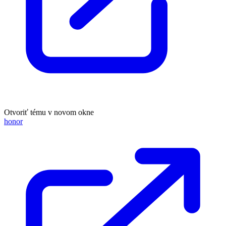
Otvoriť tému v novom okne
honor