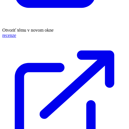
Otvoriť tému v novom okne
recenze