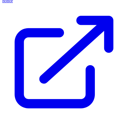
honor