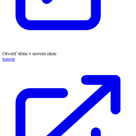
Otvoriť tému v novom okne
baterie