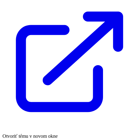
Otvoriť tému v novom okne