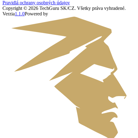
Pravidlá ochrany osobných údajov
Copyright ©
2026
TechGuru SK/CZ
. Všetky práva vyhradené.
Verzia
1.1.0
Powered by