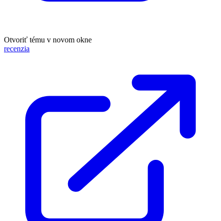
Otvoriť tému v novom okne
recenzia