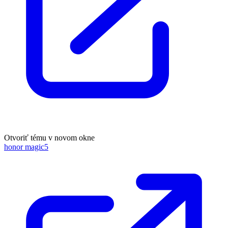
Otvoriť tému v novom okne
honor magic5