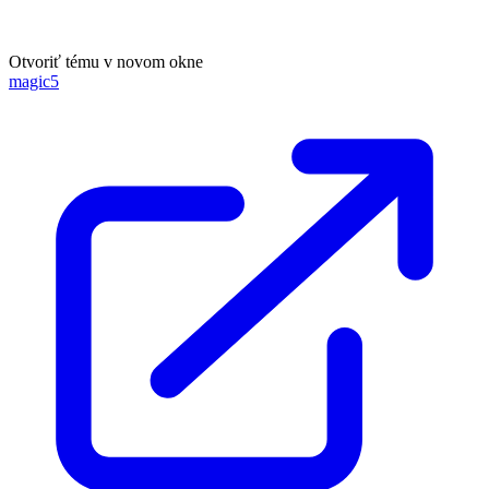
Otvoriť tému v novom okne
magic5