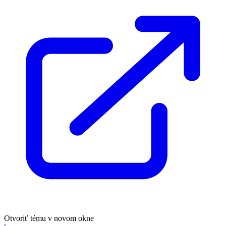
Otvoriť tému v novom okne