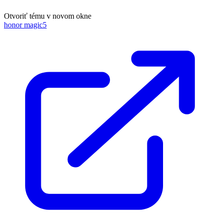
Otvoriť tému v novom okne
honor magic5