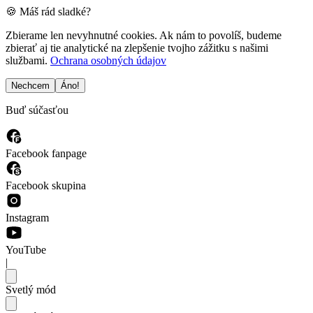
🍪 Máš rád sladké?
Zbierame len nevyhnutné cookies. Ak nám to povolíš, budeme
zbierať aj tie analytické na zlepšenie tvojho zážitku s našimi
službami.
Ochrana osobných údajov
Nechcem
Áno!
Buď súčasťou
Facebook fanpage
Facebook skupina
Instagram
YouTube
|
Svetlý mód