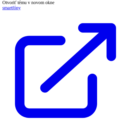
Otvoriť tému v novom okne
smartfóny