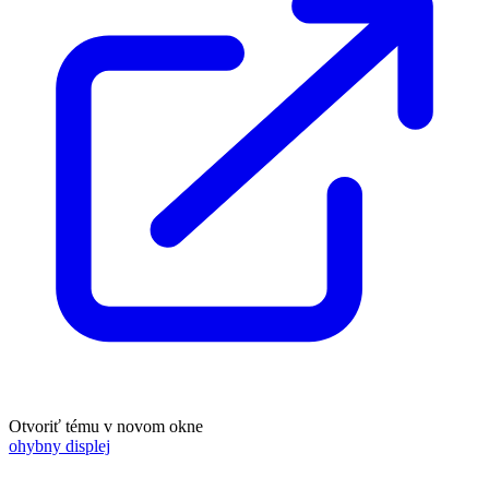
Otvoriť tému v novom okne
ohybny displej