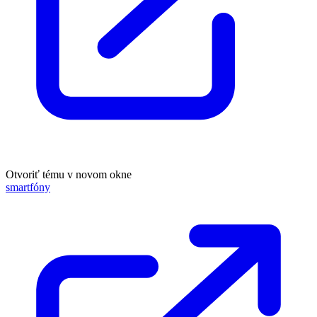
Otvoriť tému v novom okne
smartfóny