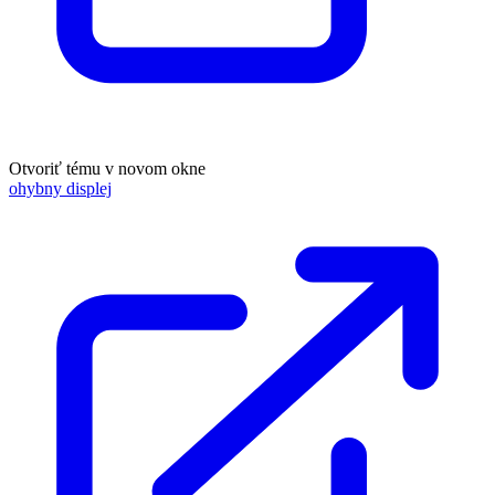
Otvoriť tému v novom okne
ohybny displej