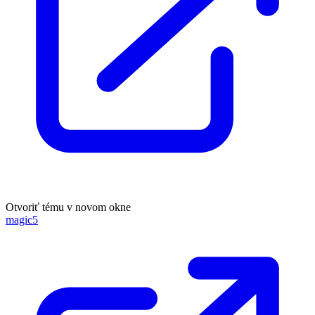
Otvoriť tému v novom okne
magic5