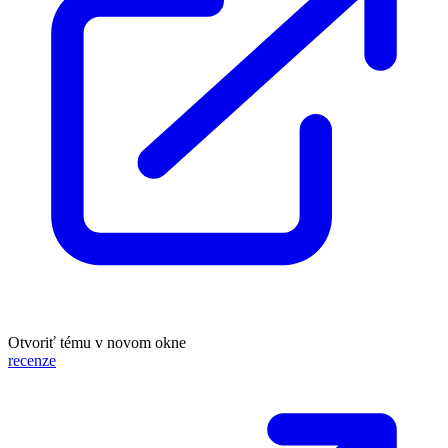
Otvoriť tému v novom okne
recenze