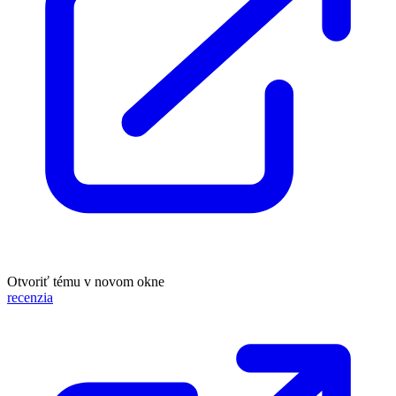
Otvoriť tému v novom okne
recenzia