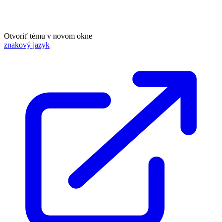
Otvoriť tému v novom okne
znakový jazyk