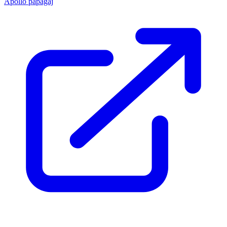
Apollo papagáj