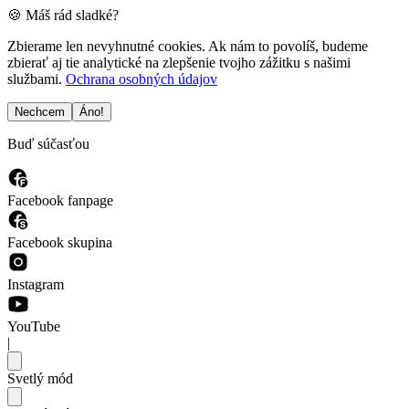
🍪 Máš rád sladké?
Zbierame len nevyhnutné cookies. Ak nám to povolíš, budeme
zbierať aj tie analytické na zlepšenie tvojho zážitku s našimi
službami.
Ochrana osobných údajov
Nechcem
Áno!
Buď súčasťou
Facebook fanpage
Facebook skupina
Instagram
YouTube
|
Svetlý mód