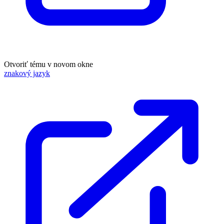
Otvoriť tému v novom okne
znakový jazyk