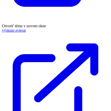
Otvoriť tému v novom okne
výskum zvierat