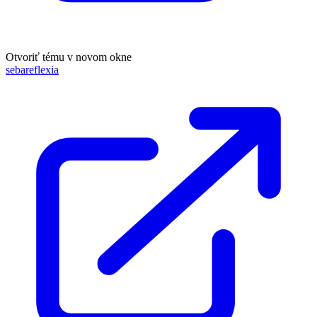
Otvoriť tému v novom okne
sebareflexia