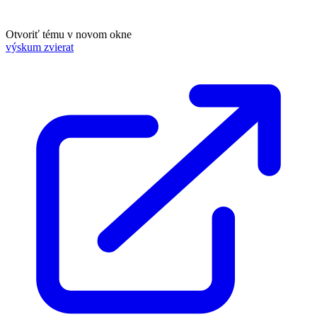
Otvoriť tému v novom okne
výskum zvierat