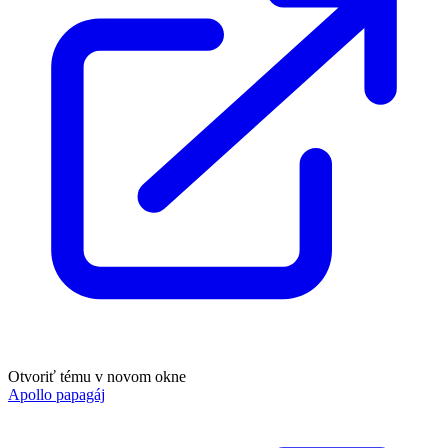
Otvoriť tému v novom okne
Apollo papagáj