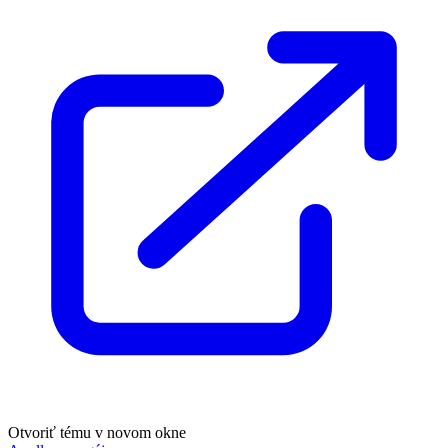
Otvoriť tému v novom okne