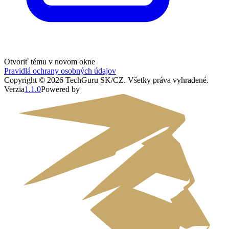
Otvoriť tému v novom okne
Pravidlá ochrany osobných údajov
Copyright ©
2026
TechGuru SK/CZ
. Všetky práva vyhradené.
Verzia
1.1.0
Powered by