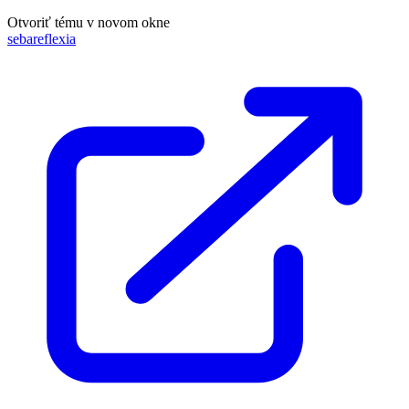
Otvoriť tému v novom okne
sebareflexia