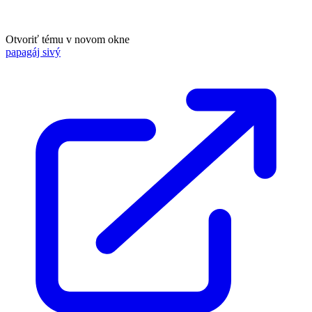
Otvoriť tému v novom okne
papagáj sivý