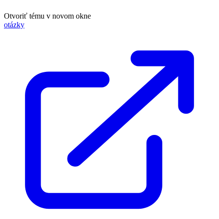
Otvoriť tému v novom okne
otázky