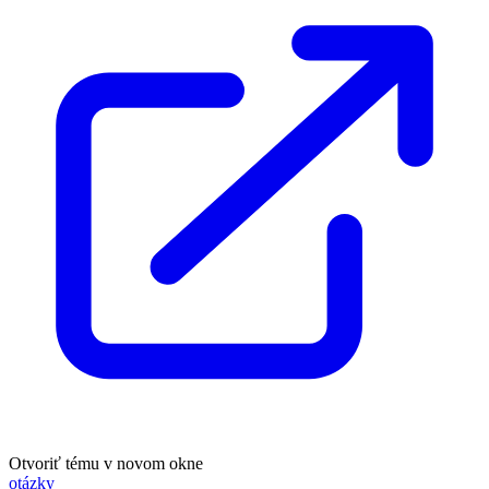
Otvoriť tému v novom okne
otázky