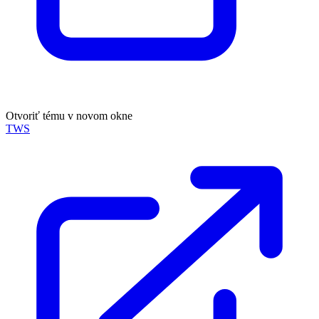
Otvoriť tému v novom okne
TWS