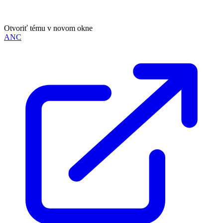
Otvoriť tému v novom okne
ANC