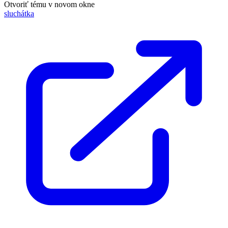
Otvoriť tému v novom okne
sluchátka