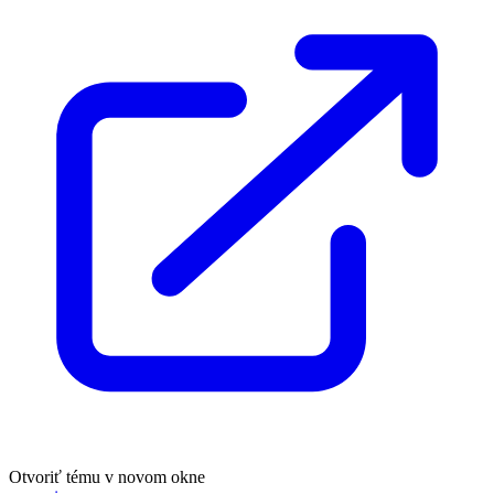
Otvoriť tému v novom okne