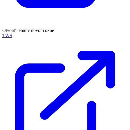
Otvoriť tému v novom okne
TWS