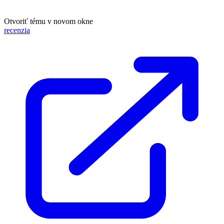
Otvoriť tému v novom okne
recenzia