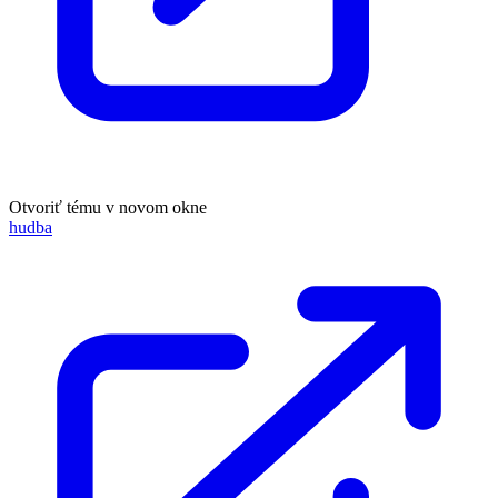
Otvoriť tému v novom okne
hudba