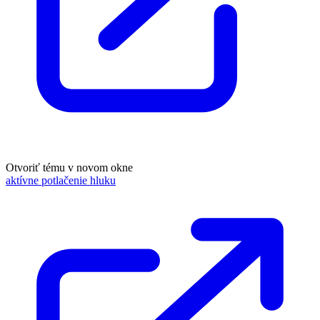
Otvoriť tému v novom okne
aktívne potlačenie hluku