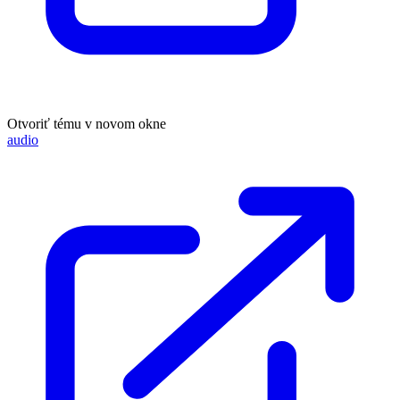
Otvoriť tému v novom okne
audio