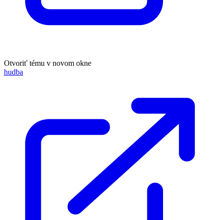
Otvoriť tému v novom okne
hudba