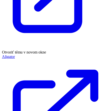
Otvoriť tému v novom okne
Aligator