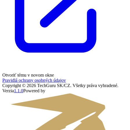
Otvoriť tému v novom okne
Pravidlá ochrany osobných údajov
Copyright ©
2026
TechGuru SK/CZ
. Všetky práva vyhradené.
Verzia
1.1.0
Powered by