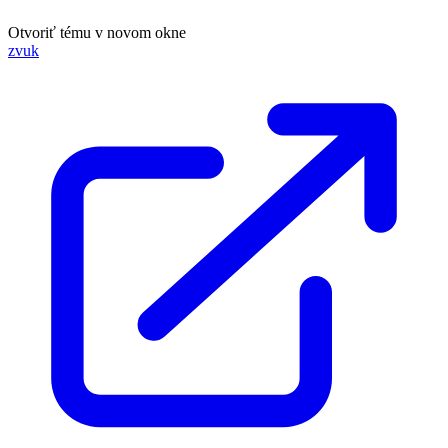
Otvoriť tému v novom okne
zvuk