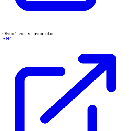
Otvoriť tému v novom okne
ANC