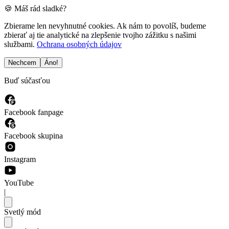
🍪 Máš rád sladké?
Zbierame len nevyhnutné cookies. Ak nám to povolíš, budeme
zbierať aj tie analytické na zlepšenie tvojho zážitku s našimi
službami.
Ochrana osobných údajov
Nechcem
Áno!
Buď súčasťou
Facebook fanpage
Facebook skupina
Instagram
YouTube
|
Svetlý mód