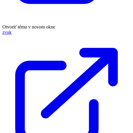
Otvoriť tému v novom okne
zvuk