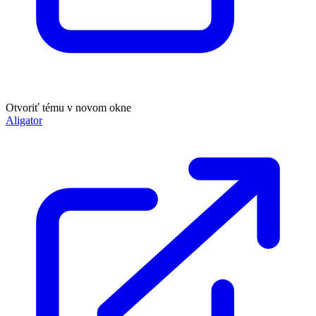
Otvoriť tému v novom okne
Aligator