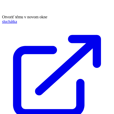
Otvoriť tému v novom okne
sluchátka