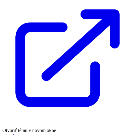
Otvoriť tému v novom okne