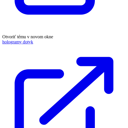
Otvoriť tému v novom okne
hologramy dotyk