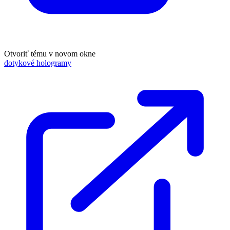
Otvoriť tému v novom okne
dotykové hologramy