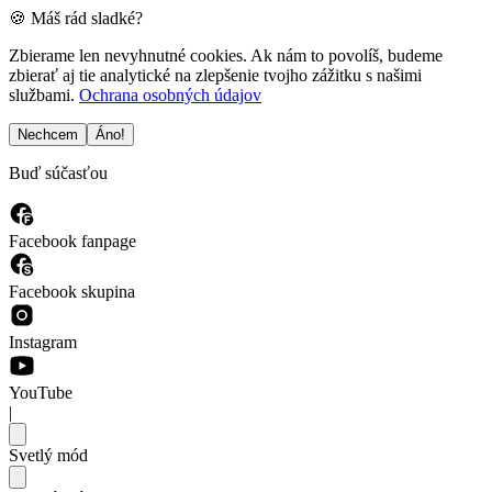
🍪 Máš rád sladké?
Zbierame len nevyhnutné cookies. Ak nám to povolíš, budeme
zbierať aj tie analytické na zlepšenie tvojho zážitku s našimi
službami.
Ochrana osobných údajov
Nechcem
Áno!
Buď súčasťou
Facebook fanpage
Facebook skupina
Instagram
YouTube
|
Svetlý mód