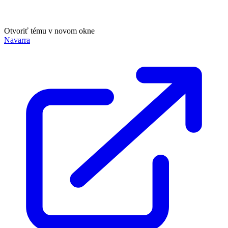
Otvoriť tému v novom okne
Navarra