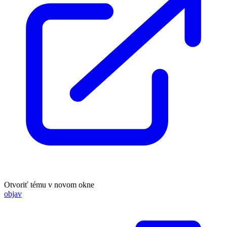
Otvoriť tému v novom okne
objav