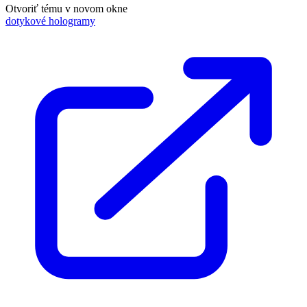
Otvoriť tému v novom okne
dotykové hologramy