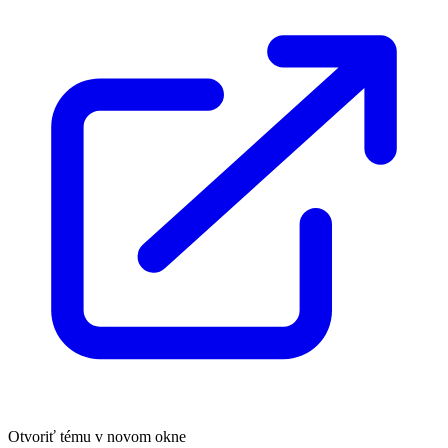
Otvoriť tému v novom okne