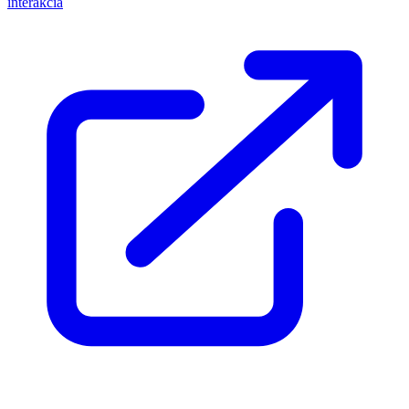
interakcia