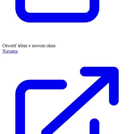
Otvoriť tému v novom okne
Navarra