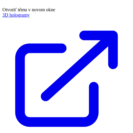
Otvoriť tému v novom okne
3D hologramy