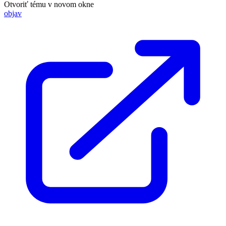
Otvoriť tému v novom okne
objav