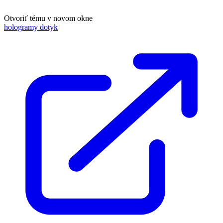
Otvoriť tému v novom okne
hologramy dotyk