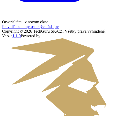
Otvoriť tému v novom okne
Pravidlá ochrany osobných údajov
Copyright ©
2026
TechGuru SK/CZ
. Všetky práva vyhradené.
Verzia
1.1.0
Powered by