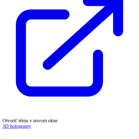
Otvoriť tému v novom okne
3D hologramy