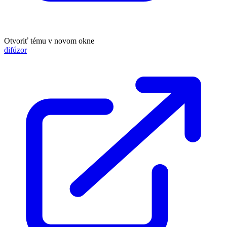
Otvoriť tému v novom okne
difúzor