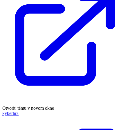
Otvoriť tému v novom okne
kyberhra