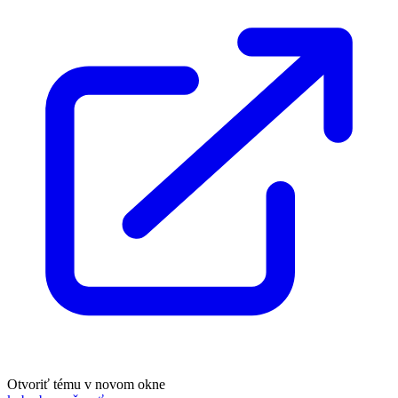
Otvoriť tému v novom okne