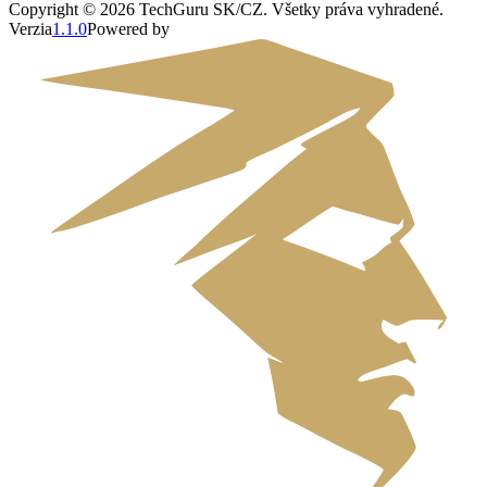
Copyright ©
2026
TechGuru SK/CZ
. Všetky práva vyhradené.
Verzia
1.1.0
Powered by