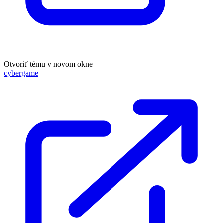
Otvoriť tému v novom okne
cybergame