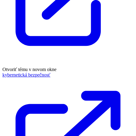
Otvoriť tému v novom okne
kybernetická bezpečnosť