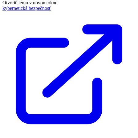
Otvoriť tému v novom okne
kybernetická bezpečnosť