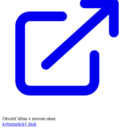
Otvoriť tému v novom okne
kybernetický útok