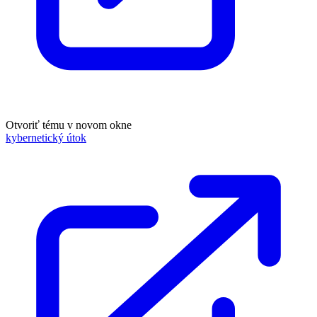
Otvoriť tému v novom okne
kybernetický útok