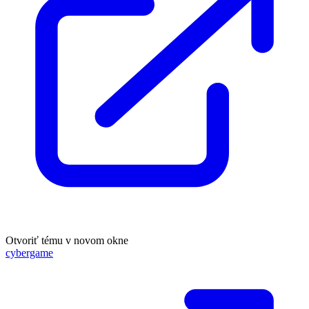
Otvoriť tému v novom okne
cybergame