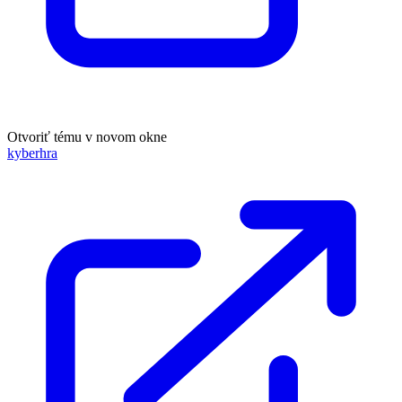
Otvoriť tému v novom okne
kyberhra