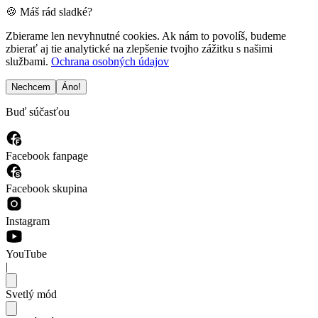
🍪 Máš rád sladké?
Zbierame len nevyhnutné cookies. Ak nám to povolíš, budeme
zbierať aj tie analytické na zlepšenie tvojho zážitku s našimi
službami.
Ochrana osobných údajov
Nechcem
Áno!
Buď súčasťou
Facebook fanpage
Facebook skupina
Instagram
YouTube
|
Svetlý mód