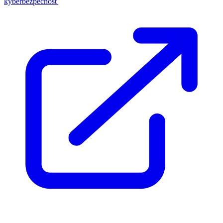
kyberbezpečnosť