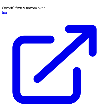
Otvoriť tému v novom okne
hra