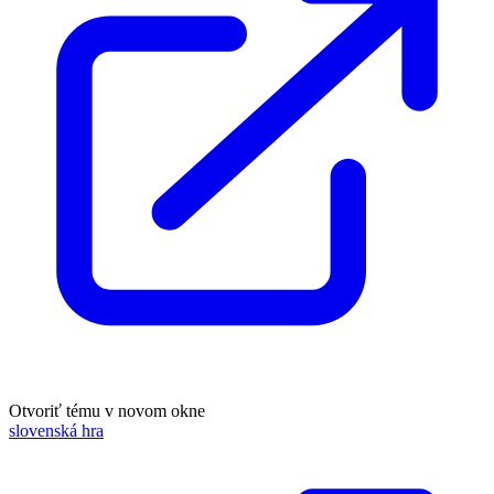
Otvoriť tému v novom okne
slovenská hra