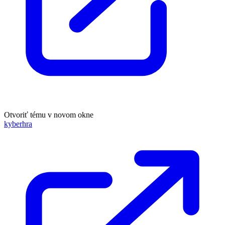
Otvoriť tému v novom okne
kyberhra