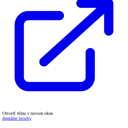
Otvoriť tému v novom okne
digitálne hrozby