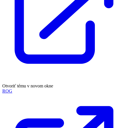
Otvoriť tému v novom okne
ROG