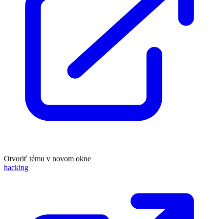
Otvoriť tému v novom okne
hacking