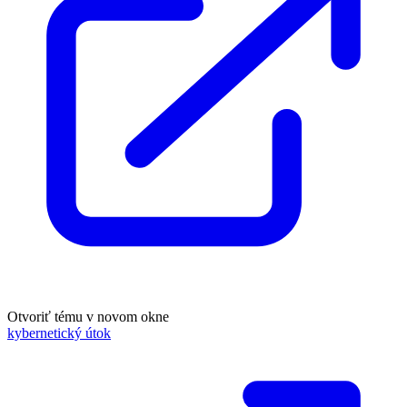
Otvoriť tému v novom okne
kybernetický útok