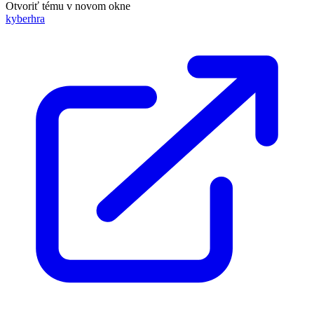
Otvoriť tému v novom okne
kyberhra