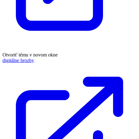
Otvoriť tému v novom okne
digitálne hrozby