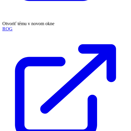
Otvoriť tému v novom okne
ROG