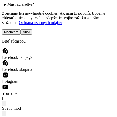
🍪 Máš rád sladké?
Zbierame len nevyhnutné cookies. Ak nám to povolíš, budeme
zbierať aj tie analytické na zlepšenie tvojho zážitku s našimi
službami.
Ochrana osobných údajov
Nechcem
Áno!
Buď súčasťou
Facebook fanpage
Facebook skupina
Instagram
YouTube
|
Svetlý mód