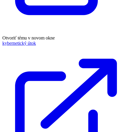
Otvoriť tému v novom okne
kybernetický útok