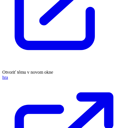
Otvoriť tému v novom okne
hra