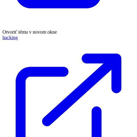
Otvoriť tému v novom okne
hacking