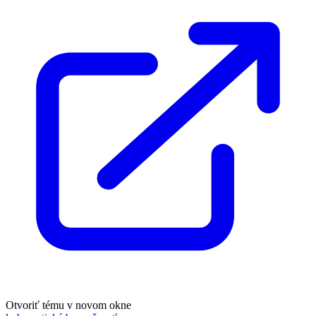
Otvoriť tému v novom okne