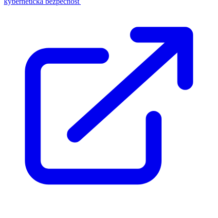
kybernetická bezpečnosť