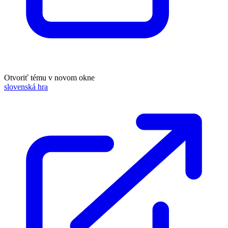
Otvoriť tému v novom okne
slovenská hra