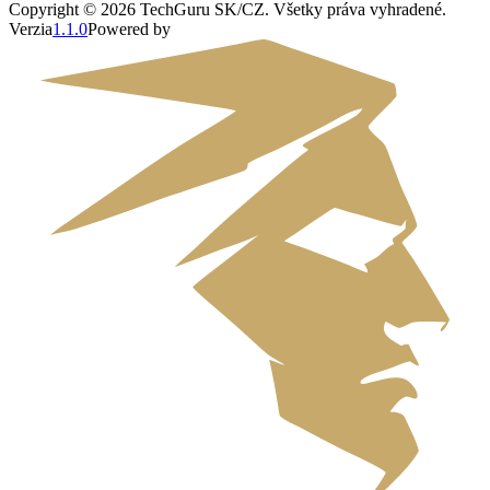
Copyright ©
2026
TechGuru SK/CZ
. Všetky práva vyhradené.
Verzia
1.1.0
Powered by