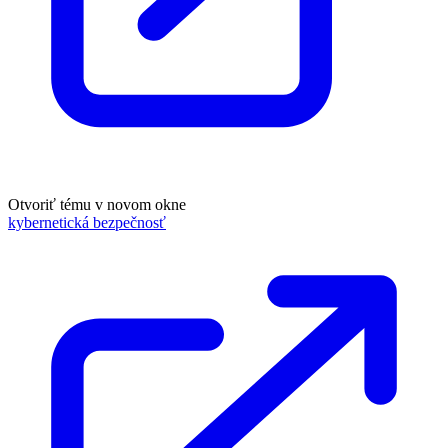
Otvoriť tému v novom okne
kybernetická bezpečnosť