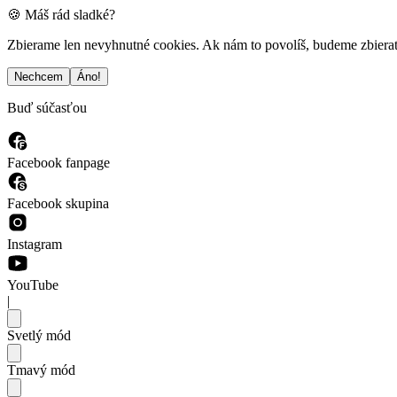
🍪 Máš rád sladké?
Zbierame len nevyhnutné cookies. Ak nám to povolíš, budeme zbierať a
Nechcem
Áno!
Buď súčasťou
Facebook fanpage
Facebook skupina
Instagram
YouTube
|
Svetlý mód
Tmavý mód