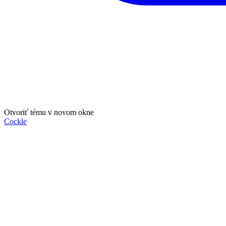
Otvoriť tému v novom okne
Cockle