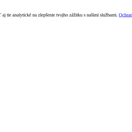
j tie analytické na zlepšenie tvojho zážitku s našimi službami.
Ochran