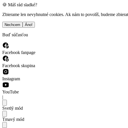
🍪 Máš rád sladké?
Zbierame len nevyhnutné cookies. Ak nám to povolíš, budeme zbierať a
Nechcem
Áno!
Buď súčasťou
Facebook fanpage
Facebook skupina
Instagram
YouTube
|
Svetlý mód
Tmavý mód