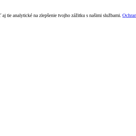
j tie analytické na zlepšenie tvojho zážitku s našimi službami.
Ochran