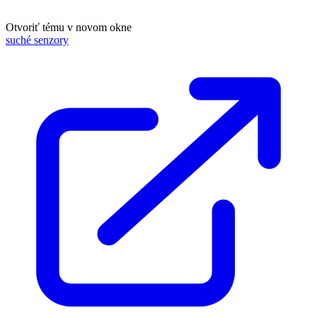
Otvoriť tému v novom okne
suché senzory