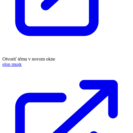
Otvoriť tému v novom okne
elon musk