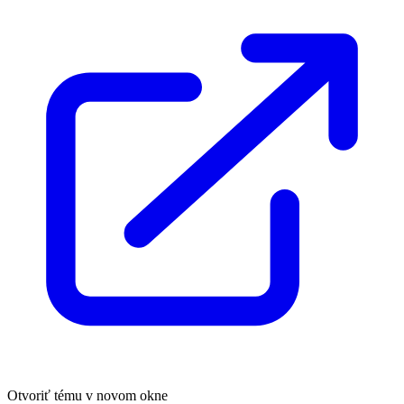
Otvoriť tému v novom okne