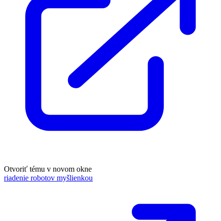
Otvoriť tému v novom okne
riadenie robotov myšlienkou