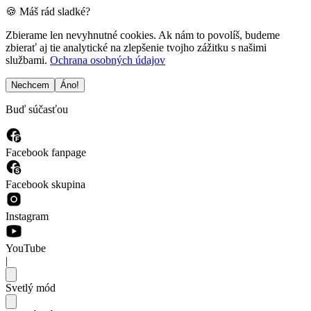
🍪 Máš rád sladké?
Zbierame len nevyhnutné cookies. Ak nám to povolíš, budeme
zbierať aj tie analytické na zlepšenie tvojho zážitku s našimi
službami.
Ochrana osobných údajov
Nechcem
Áno!
Buď súčasťou
Facebook fanpage
Facebook skupina
Instagram
YouTube
|
Svetlý mód