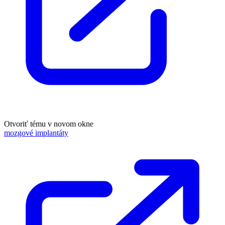
Otvoriť tému v novom okne
mozgové implantáty