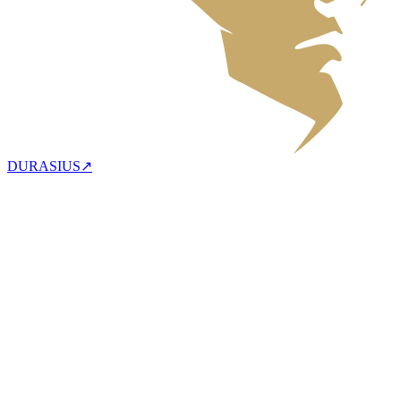
DURASIUS
↗