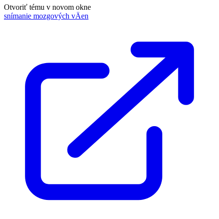
Otvoriť tému v novom okne
snímanie mozgových vÄen