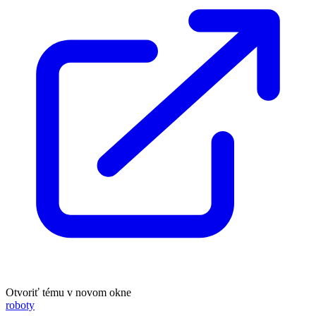
Otvoriť tému v novom okne
roboty