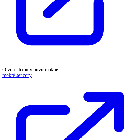
Otvoriť tému v novom okne
mokré senzory