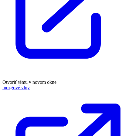
Otvoriť tému v novom okne
mozgové vlny