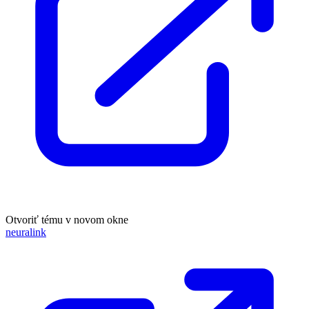
Otvoriť tému v novom okne
neuralink