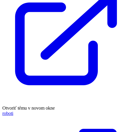
Otvoriť tému v novom okne
roboti