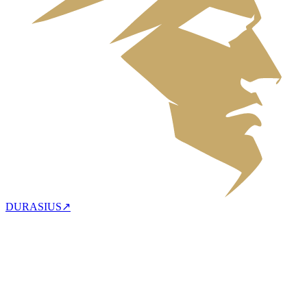
DURASIUS
↗