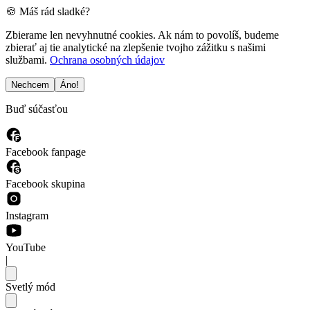
🍪 Máš rád sladké?
Zbierame len nevyhnutné cookies. Ak nám to povolíš, budeme
zbierať aj tie analytické na zlepšenie tvojho zážitku s našimi
službami.
Ochrana osobných údajov
Nechcem
Áno!
Buď súčasťou
Facebook fanpage
Facebook skupina
Instagram
YouTube
|
Svetlý mód