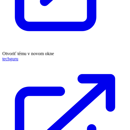
Otvoriť tému v novom okne
techguru