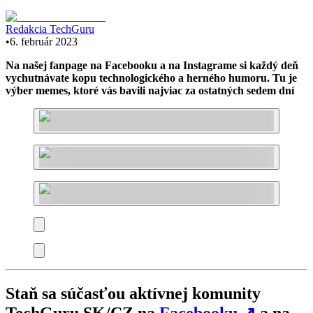
Redakcia TechGuru
•
6. február 2023
Na našej fanpage na Facebooku a na Instagrame si každý deň
vychutnávate kopu technologického a herného humoru. Tu je
výber memes, ktoré vás bavili najviac za ostatných sedem dní
Staň sa súčasťou aktívnej komunity
TechGuru SK/CZ na
Facebooku
↗
a na