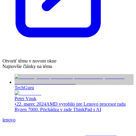
Otvoriť tému v novom okne
Najnovšie články na tému
TechGuru
Peter Vnuk
•
22. marec 2024
AMD vyrobilo pre Lenovo procesor radu
Ryzen 7000. Prichádza v rade ThinkPad s AI
lenovo