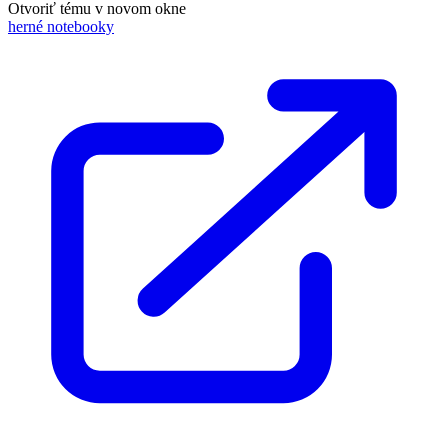
Otvoriť tému v novom okne
herné notebooky