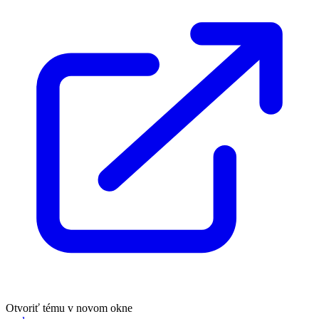
Otvoriť tému v novom okne