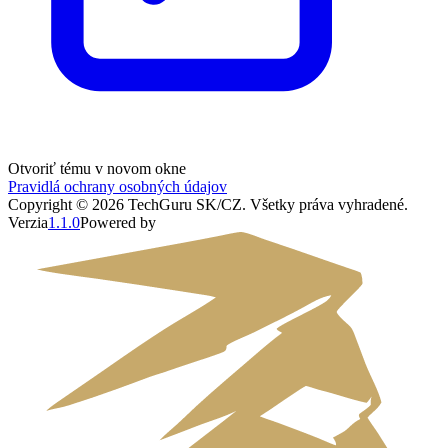
Otvoriť tému v novom okne
Pravidlá ochrany osobných údajov
Copyright ©
2026
TechGuru SK/CZ
. Všetky práva vyhradené.
Verzia
1.1.0
Powered by