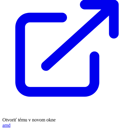
Otvoriť tému v novom okne
amd