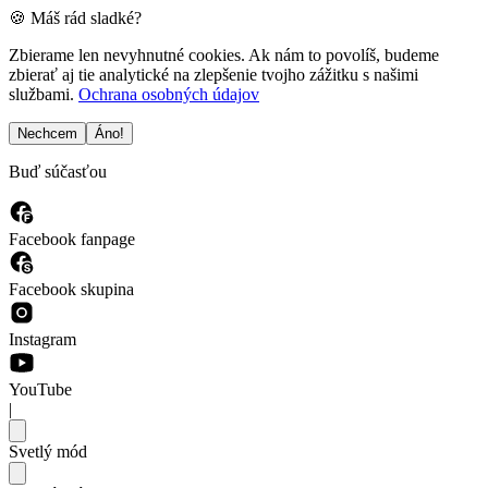
🍪 Máš rád sladké?
Zbierame len nevyhnutné cookies. Ak nám to povolíš, budeme
zbierať aj tie analytické na zlepšenie tvojho zážitku s našimi
službami.
Ochrana osobných údajov
Nechcem
Áno!
Buď súčasťou
Facebook fanpage
Facebook skupina
Instagram
YouTube
|
Svetlý mód