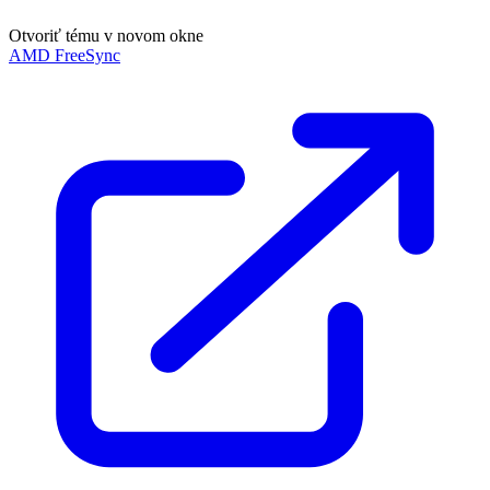
Otvoriť tému v novom okne
AMD FreeSync