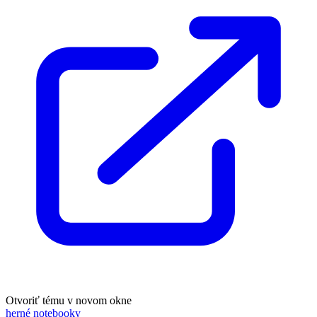
Otvoriť tému v novom okne
herné notebooky