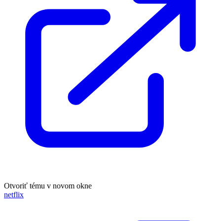
Otvoriť tému v novom okne
netflix