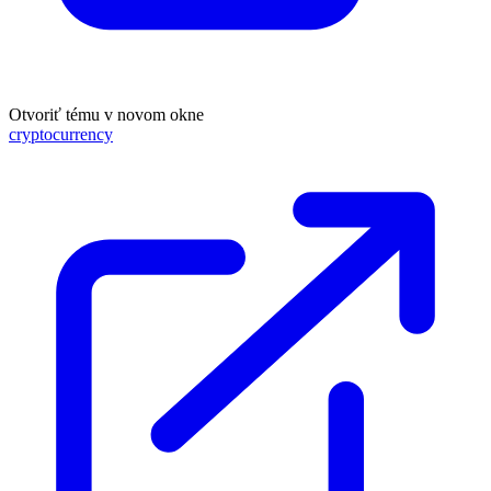
Otvoriť tému v novom okne
cryptocurrency