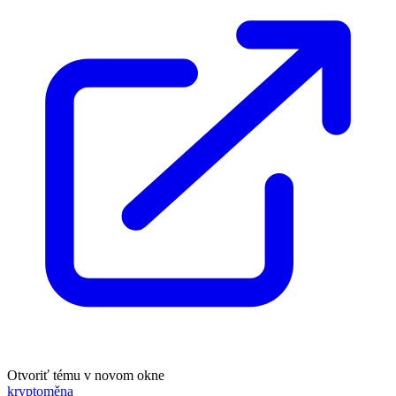
Otvoriť tému v novom okne
kryptoměna