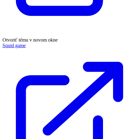
Otvoriť tému v novom okne
Squid game