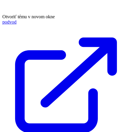
Otvoriť tému v novom okne
podvod