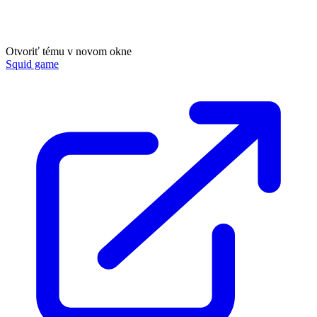
Otvoriť tému v novom okne
Squid game