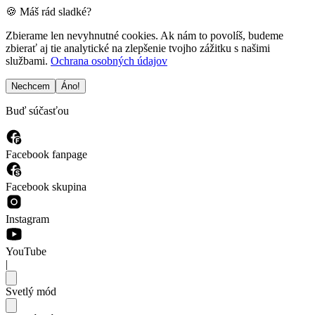
🍪 Máš rád sladké?
Zbierame len nevyhnutné cookies. Ak nám to povolíš, budeme
zbierať aj tie analytické na zlepšenie tvojho zážitku s našimi
službami.
Ochrana osobných údajov
Nechcem
Áno!
Buď súčasťou
Facebook fanpage
Facebook skupina
Instagram
YouTube
|
Svetlý mód