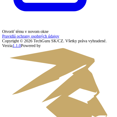
Otvoriť tému v novom okne
Pravidlá ochrany osobných údajov
Copyright ©
2026
TechGuru SK/CZ
. Všetky práva vyhradené.
Verzia
1.1.0
Powered by