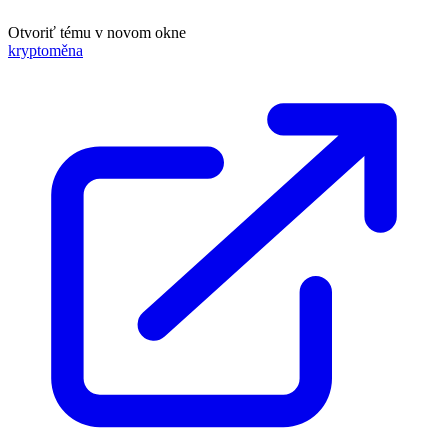
Otvoriť tému v novom okne
kryptoměna