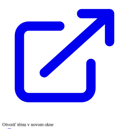
Otvoriť tému v novom okne