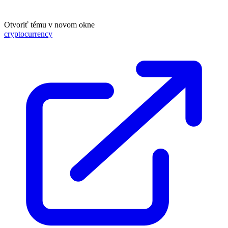
Otvoriť tému v novom okne
cryptocurrency