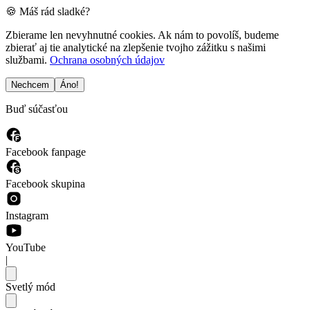
🍪 Máš rád sladké?
Zbierame len nevyhnutné cookies. Ak nám to povolíš, budeme
zbierať aj tie analytické na zlepšenie tvojho zážitku s našimi
službami.
Ochrana osobných údajov
Nechcem
Áno!
Buď súčasťou
Facebook fanpage
Facebook skupina
Instagram
YouTube
|
Svetlý mód