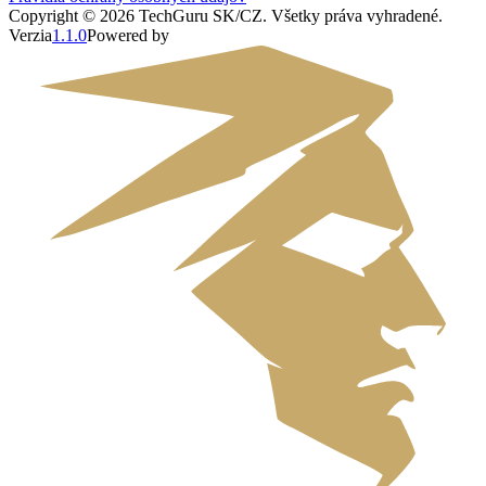
Copyright ©
2026
TechGuru SK/CZ
. Všetky práva vyhradené.
Verzia
1.1.0
Powered by