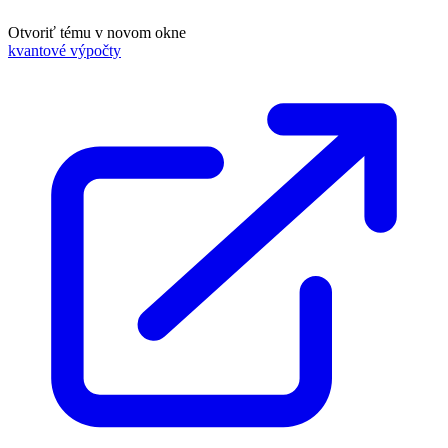
Otvoriť tému v novom okne
kvantové výpočty