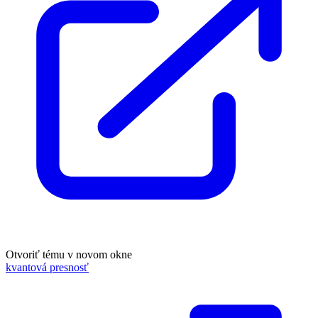
Otvoriť tému v novom okne
kvantová presnosť