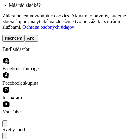
🍪 Máš rád sladké?
Zbierame len nevyhnutné cookies. Ak nám to povolíš, budeme
zbierať aj tie analytické na zlepšenie tvojho zážitku s našimi
službami.
Ochrana osobných údajov
Nechcem
Áno!
Buď súčasťou
Facebook fanpage
Facebook skupina
Instagram
YouTube
|
Svetlý mód