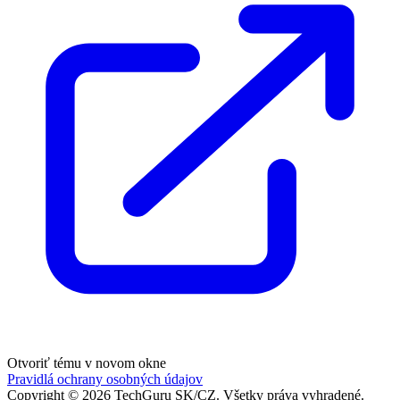
Otvoriť tému v novom okne
Pravidlá ochrany osobných údajov
Copyright ©
2026
TechGuru SK/CZ
. Všetky práva vyhradené.