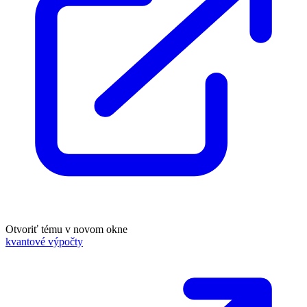
Otvoriť tému v novom okne
kvantové výpočty