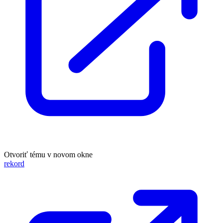
Otvoriť tému v novom okne
rekord