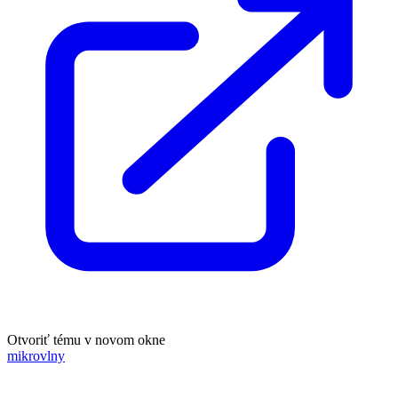
Otvoriť tému v novom okne
mikrovlny