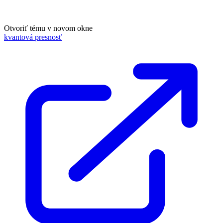
Otvoriť tému v novom okne
kvantová presnosť