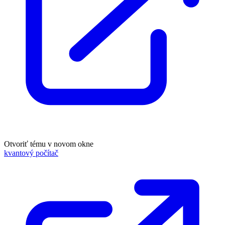
Otvoriť tému v novom okne
kvantový počítač