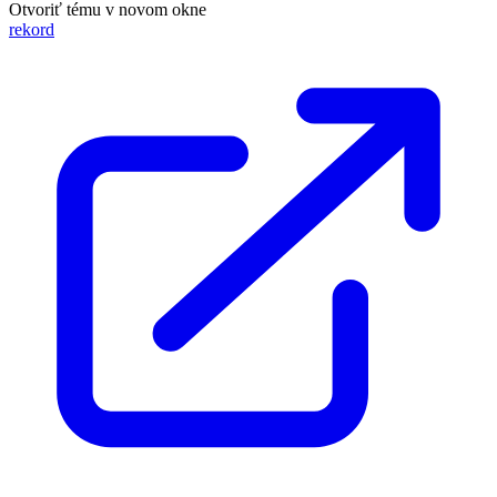
Otvoriť tému v novom okne
rekord