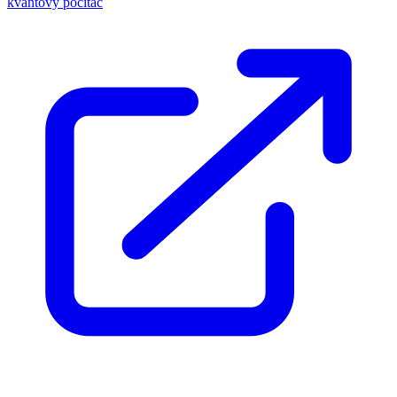
kvantový počítač