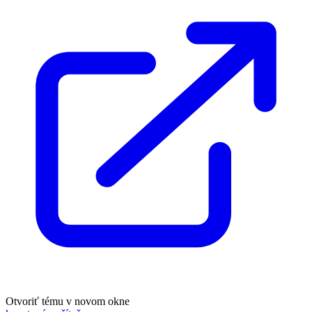
Otvoriť tému v novom okne