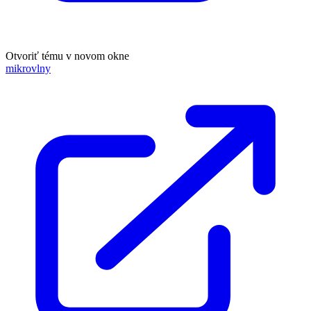
Otvoriť tému v novom okne
mikrovlny