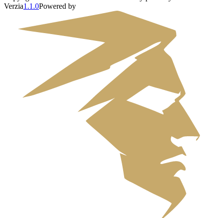
Verzia
1.1.0
Powered by