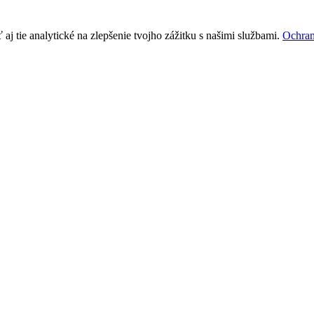
j tie analytické na zlepšenie tvojho zážitku s našimi službami.
Ochran