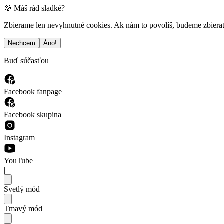
🍪 Máš rád sladké?
Zbierame len nevyhnutné cookies. Ak nám to povolíš, budeme zbierať a
Nechcem
Áno!
Buď súčasťou
Facebook fanpage
Facebook skupina
Instagram
YouTube
|
Svetlý mód
Tmavý mód